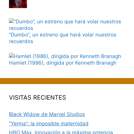
“Dumbo”, un estreno que hará volar nuestros
recuerdos
Hamlet (1986), dirigida por Kenneth Branagh
VISITAS RECIENTES
Black Widow de Marvel Studios
“Yerma”: la imposible maternidad
HBO Max, innovación a la máxima potencia