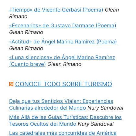
«Tiempo» de Vicente Gerbasi (Poema)
Glean
Rimano
«Escenarios» de Gustavo Darmace (Poema)
Glean Rimano
«Actitud» de Ángel Marino Ramírez (Poema)
Glean Rimano
«Luna silenciosa» de Ángel Marino Ramírez
(Cuento breve)
Glean Rimano
CONOCE TODO SOBRE TURISMO
Deja que tus Sentidos Viajen: Experiencias
Culinarias alrededor del Mundo
Nury Sandoval
Más Allá de las Guías Turísticas: Descubre los
Tesoros Ocultos del Mundo
Nury Sandoval
Las catedrales más concurridas de América