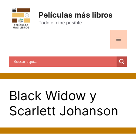
Saltar
al
Películas más libros
contenido
Todo el cine posible
Menú
Black Widow y
Scarlett Johanson