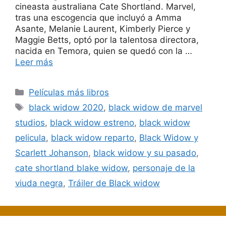
cineasta australiana Cate Shortland. Marvel,
tras una escogencia que incluyó a Amma
Asante, Melanie Laurent, Kimberly Pierce y
Maggie Betts, optó por la talentosa directora,
nacida en Temora, quien se quedó con la …
Leer más
Categorías
Películas más libros
Etiquetas
black widow 2020
,
black widow de marvel
studios
,
black widow estreno
,
black widow
pelicula
,
black widow reparto
,
Black Widow y
Scarlett Johanson
,
black widow y su pasado
,
cate shortland blake widow
,
personaje de la
viuda negra
,
Tráiler de Black widow