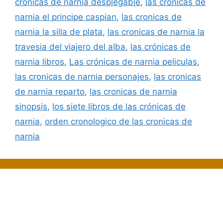
cronicas de narnia desplegable
,
las cronicas de
narnia el principe caspian
,
las cronicas de
narnia la silla de plata
,
las cronicas de narnia la
travesia del viajero del alba
,
las crónicas de
narnia libros
,
Las crónicas de narnia peliculas
,
las cronicas de narnia personajes
,
las cronicas
de narnia reparto
,
las cronicas de narnia
sinopsis
,
los siete libros de las crónicas de
narnia
,
orden cronologico de las cronicas de
narnia