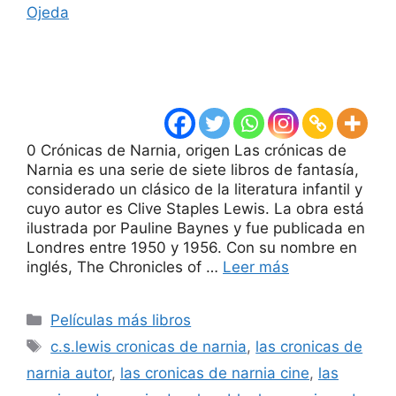
Ojeda
0 Crónicas de Narnia, origen Las crónicas de
Narnia es una serie de siete libros de fantasía,
considerado un clásico de la literatura infantil y
cuyo autor es Clive Staples Lewis. La obra está
ilustrada por Pauline Baynes y fue publicada en
Londres entre 1950 y 1956. Con su nombre en
inglés, The Chronicles of …
Leer más
Categorías
Películas más libros
Etiquetas
c.s.lewis cronicas de narnia
,
las cronicas de
narnia autor
,
las cronicas de narnia cine
,
las