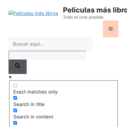
Saltar
Películas más libr
al
contenido
Todo el cine posible
Menú
Exact matches only
Search in title
Search in content