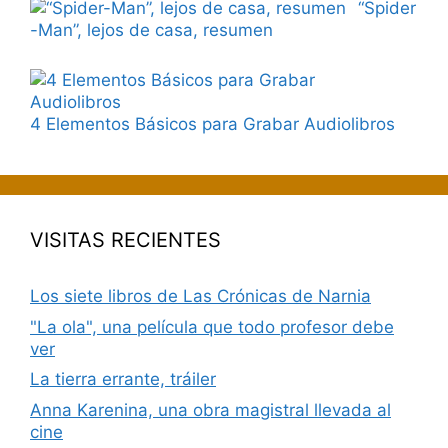
“Spider
-Man”, lejos de casa, resumen
4 Elementos Básicos para Grabar Audiolibros
VISITAS RECIENTES
Los siete libros de Las Crónicas de Narnia
"La ola", una película que todo profesor debe
ver
La tierra errante, tráiler
Anna Karenina, una obra magistral llevada al
cine