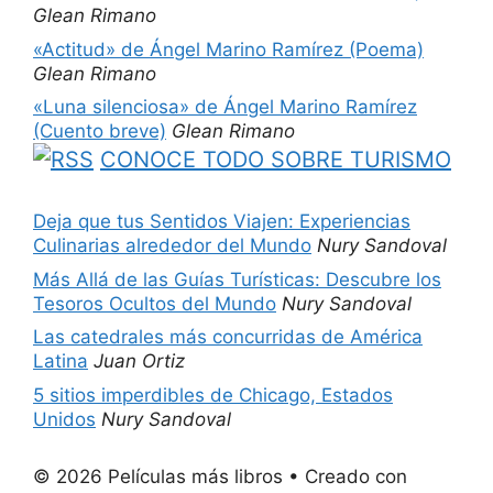
Glean Rimano
«Actitud» de Ángel Marino Ramírez (Poema)
Glean Rimano
«Luna silenciosa» de Ángel Marino Ramírez
(Cuento breve)
Glean Rimano
CONOCE TODO SOBRE TURISMO
Deja que tus Sentidos Viajen: Experiencias
Culinarias alrededor del Mundo
Nury Sandoval
Más Allá de las Guías Turísticas: Descubre los
Tesoros Ocultos del Mundo
Nury Sandoval
Las catedrales más concurridas de América
Latina
Juan Ortiz
5 sitios imperdibles de Chicago, Estados
Unidos
Nury Sandoval
© 2026 Películas más libros
• Creado con