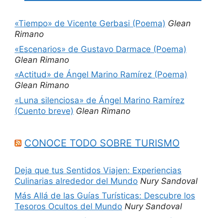
«Tiempo» de Vicente Gerbasi (Poema)
Glean
Rimano
«Escenarios» de Gustavo Darmace (Poema)
Glean Rimano
«Actitud» de Ángel Marino Ramírez (Poema)
Glean Rimano
«Luna silenciosa» de Ángel Marino Ramírez
(Cuento breve)
Glean Rimano
CONOCE TODO SOBRE TURISMO
Deja que tus Sentidos Viajen: Experiencias
Culinarias alrededor del Mundo
Nury Sandoval
Más Allá de las Guías Turísticas: Descubre los
Tesoros Ocultos del Mundo
Nury Sandoval