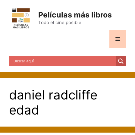
Saltar
al
Películas más libros
contenido
Todo el cine posible
Menú
daniel radcliffe
edad