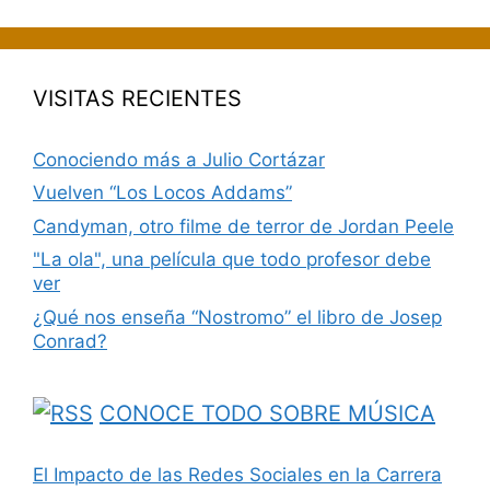
VISITAS RECIENTES
Conociendo más a Julio Cortázar
Vuelven “Los Locos Addams”
Candyman, otro filme de terror de Jordan Peele
"La ola", una película que todo profesor debe
ver
¿Qué nos enseña “Nostromo” el libro de Josep
Conrad?
CONOCE TODO SOBRE MÚSICA
El Impacto de las Redes Sociales en la Carrera