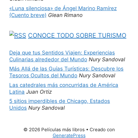
«Luna silenciosa» de Ángel Marino Ramírez
(Cuento breve)
Glean Rimano
CONOCE TODO SOBRE TURISMO
Deja que tus Sentidos Viajen: Experiencias
Culinarias alrededor del Mundo
Nury Sandoval
Más Allá de las Guías Turísticas: Descubre los
Tesoros Ocultos del Mundo
Nury Sandoval
Las catedrales más concurridas de América
Latina
Juan Ortiz
5 sitios imperdibles de Chicago, Estados
Unidos
Nury Sandoval
© 2026 Películas más libros
• Creado con
GeneratePress