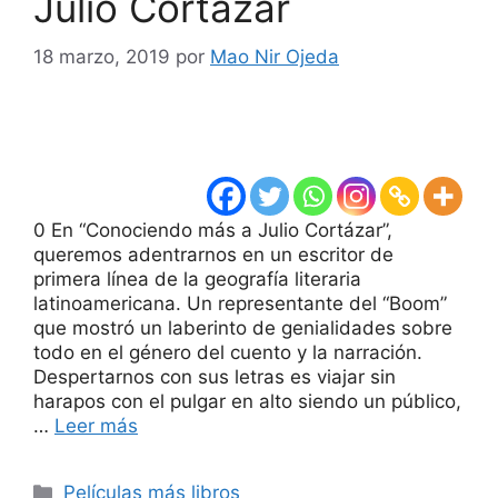
Julio Cortázar
18 marzo, 2019
por
Mao Nir Ojeda
0 En “Conociendo más a Julio Cortázar”,
queremos adentrarnos en un escritor de
primera línea de la geografía literaria
latinoamericana. Un representante del “Boom”
que mostró un laberinto de genialidades sobre
todo en el género del cuento y la narración.
Despertarnos con sus letras es viajar sin
harapos con el pulgar en alto siendo un público,
…
Leer más
Categorías
Películas más libros