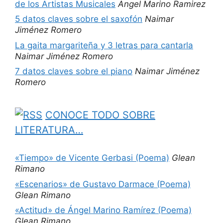
de los Artistas Musicales
Angel Marino Ramirez
5 datos claves sobre el saxofón
Naimar
Jiménez Romero
La gaita margariteña y 3 letras para cantarla
Naimar Jiménez Romero
7 datos claves sobre el piano
Naimar Jiménez
Romero
CONOCE TODO SOBRE
LITERATURA…
«Tiempo» de Vicente Gerbasi (Poema)
Glean
Rimano
«Escenarios» de Gustavo Darmace (Poema)
Glean Rimano
«Actitud» de Ángel Marino Ramírez (Poema)
Glean Rimano