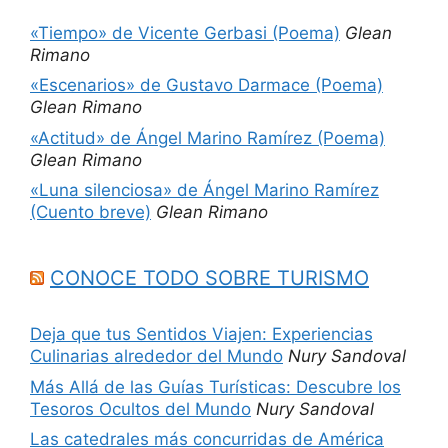
«Tiempo» de Vicente Gerbasi (Poema)
Glean
Rimano
«Escenarios» de Gustavo Darmace (Poema)
Glean Rimano
«Actitud» de Ángel Marino Ramírez (Poema)
Glean Rimano
«Luna silenciosa» de Ángel Marino Ramírez
(Cuento breve)
Glean Rimano
CONOCE TODO SOBRE TURISMO
Deja que tus Sentidos Viajen: Experiencias
Culinarias alrededor del Mundo
Nury Sandoval
Más Allá de las Guías Turísticas: Descubre los
Tesoros Ocultos del Mundo
Nury Sandoval
Las catedrales más concurridas de América