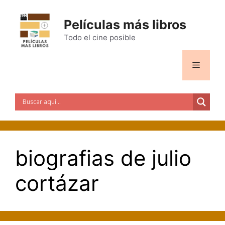
Saltar
al
Películas más libros
contenido
Todo el cine posible
Menú
biografias de julio
cortázar