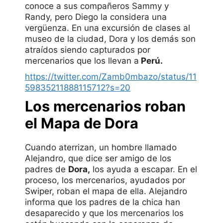
conoce a sus compañeros Sammy y
Randy, pero Diego la considera una
vergüenza. En una excursión de clases al
museo de la ciudad, Dora y los demás son
atraídos siendo capturados por
mercenarios que los llevan a
Perú.
https://twitter.com/Zamb0mbazo/status/11
59835211888115712?s=20
Los mercenarios roban
el Mapa de Dora
Cuando aterrizan, un hombre llamado
Alejandro, que dice ser amigo de los
padres de
Dora,
los ayuda a escapar. En el
proceso, los mercenarios, ayudados por
Swiper, roban el mapa de ella. Alejandro
informa que los padres de la chica han
desaparecido y que los mercenarios los