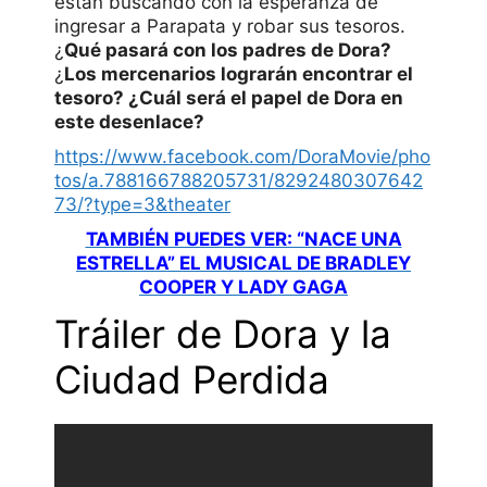
están buscando con la esperanza de
ingresar a Parapata y robar sus tesoros.
¿
Qué pasará con los padres de Dora?
¿
Los mercenarios lograrán encontrar el
tesoro? ¿Cuál será el papel de Dora en
este desenlace?
https://www.facebook.com/DoraMovie/pho
tos/a.788166788205731/8292480307642
73/?type=3&theater
TAMBIÉN PUEDES VER: “NACE UNA
ESTRELLA” EL MUSICAL DE BRADLEY
COOPER Y LADY GAGA
Tráiler de Dora y la
Ciudad Perdida