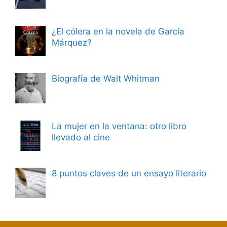
¿El cólera en la novela de García
Márquez?
Biografía de Walt Whitman
La mujer en la ventana: otro libro
llevado al cine
8 puntos claves de un ensayo literario