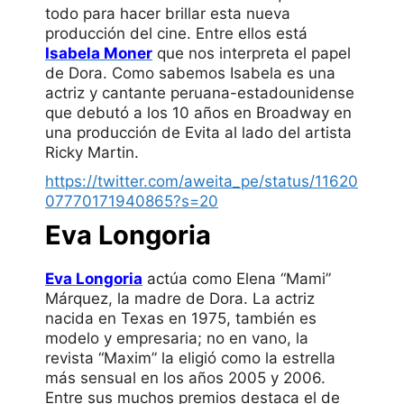
todo para hacer brillar esta nueva
producción del cine. Entre ellos está
Isabela Moner
que nos interpreta el papel
de Dora. Como sabemos Isabela es una
actriz y cantante peruana-estadounidense
que debutó a los 10 años en Broadway en
una producción de Evita al lado del artista
Ricky Martin.
https://twitter.com/aweita_pe/status/11620
07770171940865?s=20
Eva Longoria
Eva Longoria
actúa como Elena “Mami”
Márquez, la madre de Dora. La actriz
nacida en Texas en 1975, también es
modelo y empresaria; no en vano, la
revista “Maxim” la eligió como la estrella
más sensual en los años 2005 y 2006.
Entre sus muchos premios destaca el de