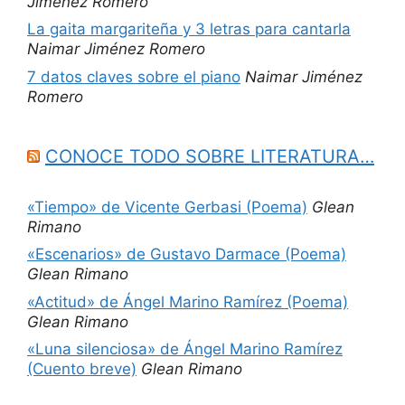
Jiménez Romero
La gaita margariteña y 3 letras para cantarla
Naimar Jiménez Romero
7 datos claves sobre el piano
Naimar Jiménez
Romero
CONOCE TODO SOBRE LITERATURA…
«Tiempo» de Vicente Gerbasi (Poema)
Glean
Rimano
«Escenarios» de Gustavo Darmace (Poema)
Glean Rimano
«Actitud» de Ángel Marino Ramírez (Poema)
Glean Rimano
«Luna silenciosa» de Ángel Marino Ramírez
(Cuento breve)
Glean Rimano