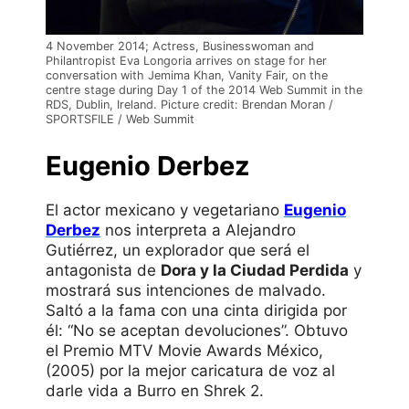
4 November 2014; Actress, Businesswoman and
Philantropist Eva Longoria arrives on stage for her
conversation with Jemima Khan, Vanity Fair, on the
centre stage during Day 1 of the 2014 Web Summit in the
RDS, Dublin, Ireland. Picture credit: Brendan Moran /
SPORTSFILE / Web Summit
Eugenio Derbez
El actor mexicano y vegetariano
Eugenio
Derbez
nos interpreta a Alejandro
Gutiérrez, un explorador que será el
antagonista de
Dora y la Ciudad Perdida
y
mostrará sus intenciones de malvado.
Saltó a la fama con una cinta dirigida por
él: “No se aceptan devoluciones”. Obtuvo
el Premio MTV Movie Awards México,
(2005) por la mejor caricatura de voz al
darle vida a Burro en Shrek 2.