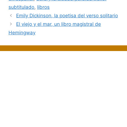
subtitulado
,
libros
Emily Dickinson, la poetisa del verso solitario
El viejo y el mar, un libro magistral de
Hemingway