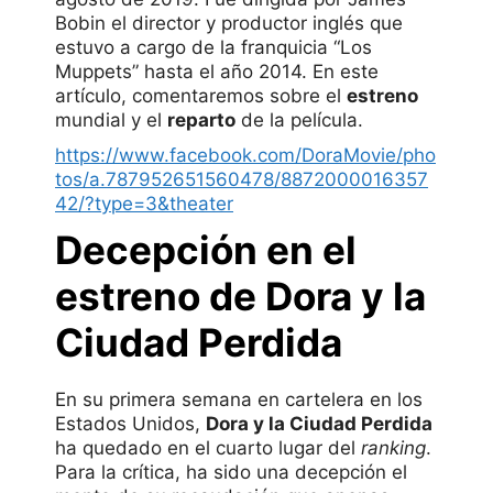
Bobin el director y productor inglés que
estuvo a cargo de la franquicia “Los
Muppets” hasta el año 2014. En este
artículo, comentaremos sobre el
estreno
mundial y el
reparto
de la película.
https://www.facebook.com/DoraMovie/pho
tos/a.787952651560478/8872000016357
42/?type=3&theater
Decepción en el
estreno de Dora y la
Ciudad Perdida
En su primera semana en cartelera en los
Estados Unidos,
Dora y la Ciudad Perdida
ha quedado en el cuarto lugar del
ranking
.
Para la crítica, ha sido una decepción el