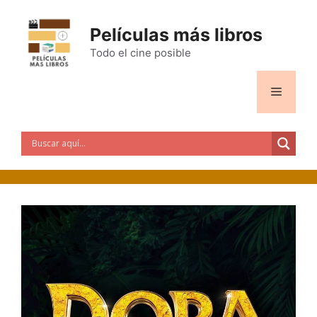
Saltar
al
Películas más libros
contenido
Todo el cine posible
Menú