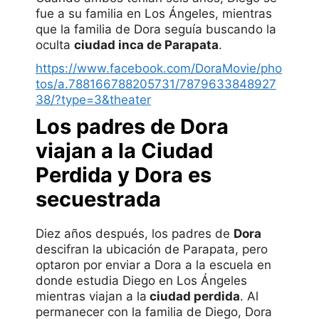
fue a su familia en Los Ángeles, mientras
que la familia de Dora seguía buscando la
oculta
ciudad inca de Parapata
.
https://www.facebook.com/DoraMovie/pho
tos/a.788166788205731/7879633848927
38/?type=3&theater
Los padres de Dora
viajan a la Ciudad
Perdida y Dora es
secuestrada
Diez años después, los padres de
Dora
descifran la ubicación de Parapata, pero
optaron por enviar a Dora a la escuela en
donde estudia Diego en Los Ángeles
mientras viajan a la
ciudad perdida
. Al
permanecer con la familia de Diego, Dora