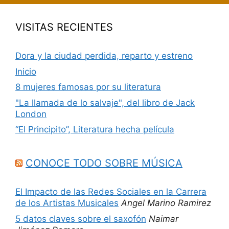
VISITAS RECIENTES
Dora y la ciudad perdida, reparto y estreno
Inicio
8 mujeres famosas por su literatura
"La llamada de lo salvaje", del libro de Jack
London
“El Principito”, Literatura hecha película
CONOCE TODO SOBRE MÚSICA
El Impacto de las Redes Sociales en la Carrera
de los Artistas Musicales
Angel Marino Ramirez
5 datos claves sobre el saxofón
Naimar