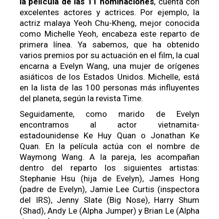
la película de las 11 nominaciones
, cuenta con
excelentes actores y actrices. Por ejemplo, la
actriz malaya Yeoh Chu-Kheng, mejor conocida
como Michelle Yeoh, encabeza este reparto de
primera línea. Ya sabemos, que ha obtenido
varios premios por su actuación en el film, la cual
encarna a Evelyn Wang, una mujer de orígenes
asiáticos de los Estados Unidos. Michelle, está
en la lista de las 100 personas más influyentes
del planeta, según la revista Time.
Seguidamente, como marido de Evelyn
encontramos al actor vietnamita-
estadounidense Ke Huy Quan o Jonathan Ke
Quan. En la película actúa con el nombre de
Waymong Wang. A la pareja, les acompañan
dentro del reparto los siguientes artistas:
Stephanie Hsu (hija de Evelyn), James Hong
(padre de Evelyn), Jamie Lee Curtis (inspectora
del IRS), Jenny Slate (Big Nose), Harry Shum
(Shad), Andy Le (Alpha Jumper) y Brian Le (Alpha