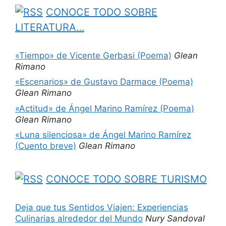
CONOCE TODO SOBRE
LITERATURA…
«Tiempo» de Vicente Gerbasi (Poema)
Glean
Rimano
«Escenarios» de Gustavo Darmace (Poema)
Glean Rimano
«Actitud» de Ángel Marino Ramírez (Poema)
Glean Rimano
«Luna silenciosa» de Ángel Marino Ramírez
(Cuento breve)
Glean Rimano
CONOCE TODO SOBRE TURISMO
Deja que tus Sentidos Viajen: Experiencias
Culinarias alrededor del Mundo
Nury Sandoval