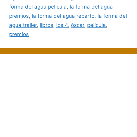
forma del agua pelicula
,
la forma del agua
premios
,
la forma del agua reparto
,
la forma del
agua trailer
,
libros
,
los 4
,
óscar
,
película
,
premios