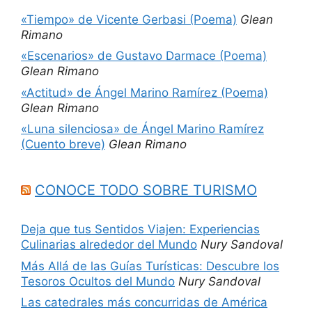
«Tiempo» de Vicente Gerbasi (Poema)
Glean
Rimano
«Escenarios» de Gustavo Darmace (Poema)
Glean Rimano
«Actitud» de Ángel Marino Ramírez (Poema)
Glean Rimano
«Luna silenciosa» de Ángel Marino Ramírez
(Cuento breve)
Glean Rimano
CONOCE TODO SOBRE TURISMO
Deja que tus Sentidos Viajen: Experiencias
Culinarias alrededor del Mundo
Nury Sandoval
Más Allá de las Guías Turísticas: Descubre los
Tesoros Ocultos del Mundo
Nury Sandoval
Las catedrales más concurridas de América