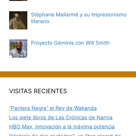
Stéphane Mallarmé y su Impresionismo
literario
Proyecto Géminis con Will Smith
VISITAS RECIENTES
“Pantera Negra” el Rey de Wakanda
Los siete libros de Las Crónicas de Narnia
HBO Max, innovación a la máxima potencia
"Historia de dos ciudades", un libro récord de