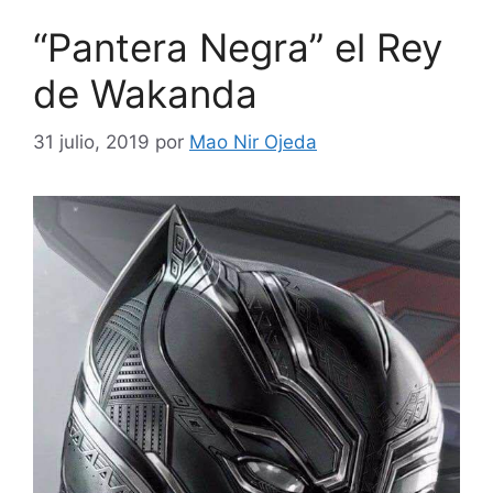
“Pantera Negra” el Rey
de Wakanda
31 julio, 2019
por
Mao Nir Ojeda