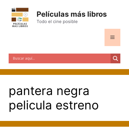
Saltar
al
Películas más libros
contenido
Todo el cine posible
Menú
pantera negra
pelicula estreno