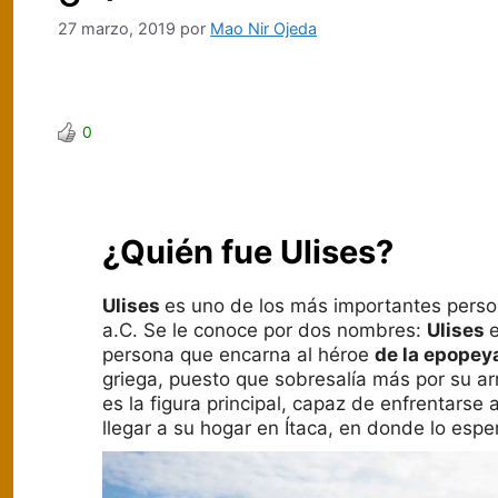
27 marzo, 2019
por
Mao Nir Ojeda
0
¿Quién fue Ulises?
Ulises
es uno de los más importantes persona
a.C. Se le conoce por dos nombres:
Ulises
e
persona que encarna al héroe
de la epopey
griega, puesto que sobresalía más por su ar
es la figura principal, capaz de enfrentarse
llegar a su hogar en Ítaca, en donde lo esp