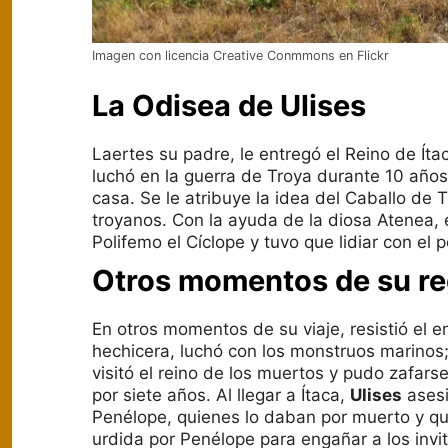
Imagen con licencia Creative Conmmons en Flickr
La Odisea de Ulises
Laertes su padre, le entregó el Reino de Íta
luchó en la guerra de Troya durante 10 años
casa. Se le atribuye la idea del Caballo de T
troyanos. Con la ayuda de la diosa Atenea,
Polifemo el Cíclope y tuvo que lidiar con el 
Otros momentos de su re
En otros momentos de su viaje, resistió el e
hechicera, luchó con los monstruos marinos; 
visitó el reino de los muertos y pudo zafarse
por siete años. Al llegar a Ítaca,
Ulises
asesi
Penélope, quienes lo daban por muerto y qu
urdida por Penélope para engañar a los invi