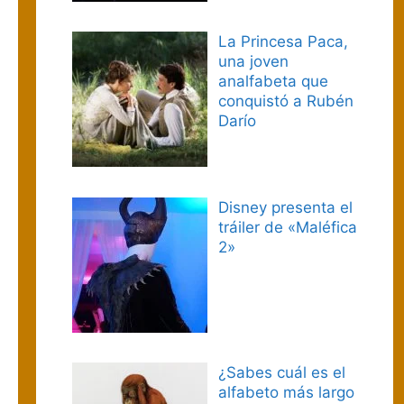
La Princesa Paca,
una joven
analfabeta que
conquistó a Rubén
Darío
Disney presenta el
tráiler de «Maléfica
2»
¿Sabes cuál es el
alfabeto más largo