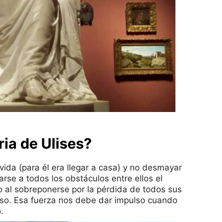
ia de Ulises?
vida (para él era llegar a casa) y no desmayar
rse a todos los obstáculos entre ellos el
o al sobreponerse por la pérdida de todos sus
reso. Esa fuerza nos debe dar impulso cuando
.