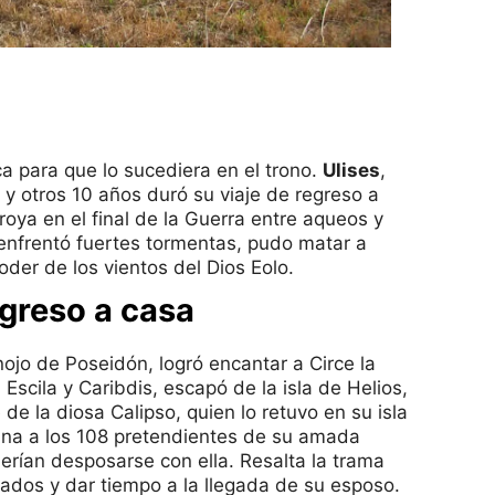
ca para que lo sucediera en el trono.
Ulises
,
 y otros 10 años duró su viaje de regreso a
roya en el final de la Guerra entre aqueos y
 enfrentó fuertes tormentas, pudo matar a
poder de los vientos del Dios Eolo.
greso a casa
nojo de Poseidón, logró encantar a Circe la
Escila y Caribdis, escapó de la isla de Helios,
 de la diosa Calipso, quien lo retuvo en su isla
na a los 108 pretendientes de su amada
erían desposarse con ella. Resalta la trama
tados y dar tiempo a la llegada de su esposo.