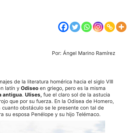
Por: Ángel Marino Ramírez
jes de la literatura homérica hacia el siglo VIII
n latín y
Odiseo
en griego, pero es la misma
a antigua
.
Ulises,
fue el claro sol de la astucia
rojo que por su fuerza. En la Odisea de Homero,
 a cuanto obstáculo se le presente con tal de
era su esposa Penélope y su hijo Telémaco.