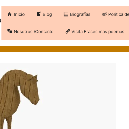
Inicio
Blog
Biografías
Politica d
s
Nosotros /Contacto
Visita Frases más poemas