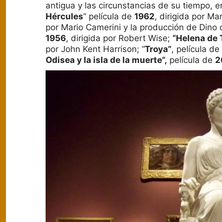
antigua y las circunstancias de su tiempo, e
Hércules
” película de
1962
, dirigida por Ma
por Mario Camerini y la producción de Dino d
1956
, dirigida por Robert Wise;
“Helena de 
por John Kent Harrison; “
Troya”
, película de
Odisea y la isla de la muerte”,
película de
2