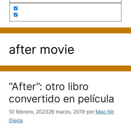
after movie
“After”: otro libro
convertido en película
10 febrero, 2023
26 marzo, 2019
por
Mao Nir
Ojeda