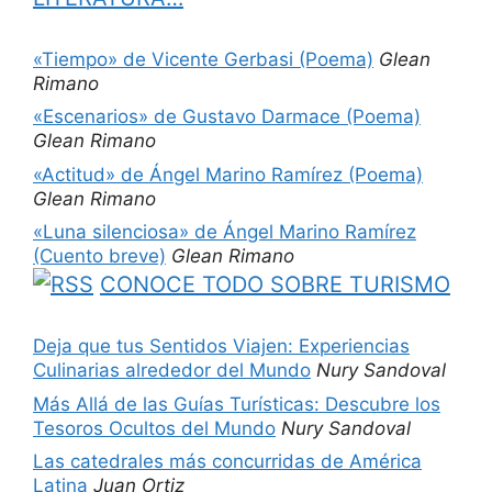
«Tiempo» de Vicente Gerbasi (Poema)
Glean
Rimano
«Escenarios» de Gustavo Darmace (Poema)
Glean Rimano
«Actitud» de Ángel Marino Ramírez (Poema)
Glean Rimano
«Luna silenciosa» de Ángel Marino Ramírez
(Cuento breve)
Glean Rimano
CONOCE TODO SOBRE TURISMO
Deja que tus Sentidos Viajen: Experiencias
Culinarias alrededor del Mundo
Nury Sandoval
Más Allá de las Guías Turísticas: Descubre los
Tesoros Ocultos del Mundo
Nury Sandoval
Las catedrales más concurridas de América
Latina
Juan Ortiz