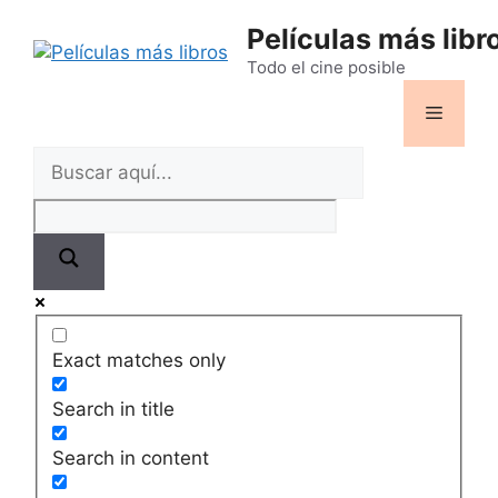
Saltar
Películas más libr
al
contenido
Todo el cine posible
Menú
Exact matches only
Search in title
Search in content