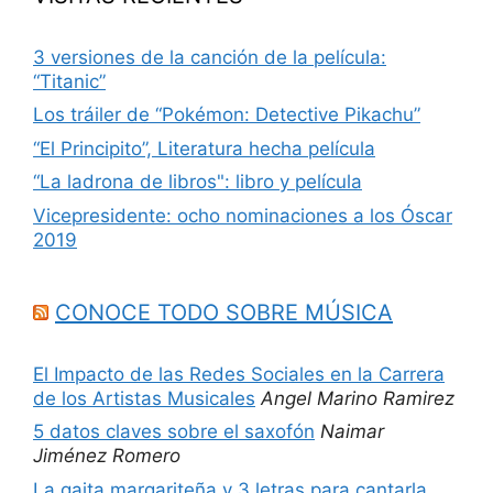
3 versiones de la canción de la película:
“Titanic”
Los tráiler de “Pokémon: Detective Pikachu”
“El Principito”, Literatura hecha película
“La ladrona de libros": libro y película
Vicepresidente: ocho nominaciones a los Óscar
2019
CONOCE TODO SOBRE MÚSICA
El Impacto de las Redes Sociales en la Carrera
de los Artistas Musicales
Angel Marino Ramirez
5 datos claves sobre el saxofón
Naimar
Jiménez Romero
La gaita margariteña y 3 letras para cantarla