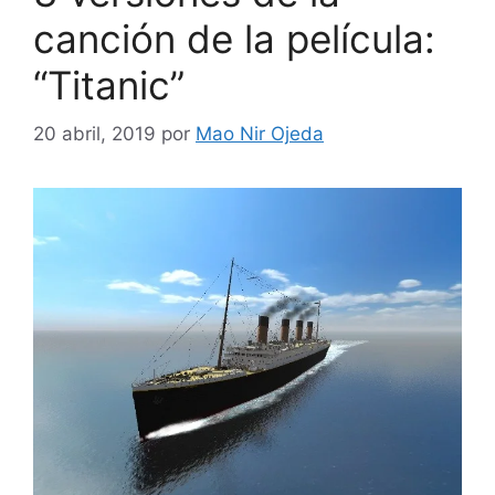
canción de la película:
“Titanic”
20 abril, 2019
por
Mao Nir Ojeda