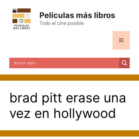
Saltar
al
Películas más libros
contenido
Todo el cine posible
Menú
brad pitt erase una
vez en hollywood