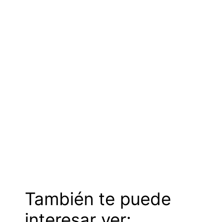
También te puede
interesar ver: