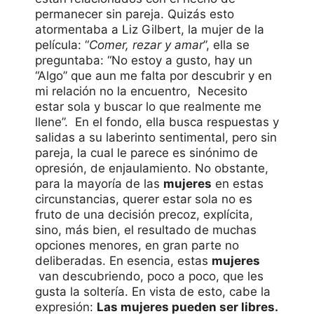
permanecer sin pareja. Quizás esto
atormentaba a Liz Gilbert, la mujer de la
película: “
Comer, rezar y amar
”, ella se
preguntaba: “No estoy a gusto, hay un
“Algo” que aun me falta por descubrir y en
mi relación no la encuentro, Necesito
estar sola y buscar lo que realmente me
llene”. En el fondo, ella busca respuestas y
salidas a su laberinto sentimental, pero sin
pareja, la cual le parece es sinónimo de
opresión, de enjaulamiento. No obstante,
para la mayoría de las
mujeres
en estas
circunstancias, querer estar sola no es
fruto de una decisión precoz, explícita,
sino, más bien, el resultado de muchas
opciones menores, en gran parte no
deliberadas. En esencia, estas
mujeres
van descubriendo, poco a poco, que les
gusta la soltería. En vista de esto, cabe la
expresión:
Las mujeres pueden ser libres.