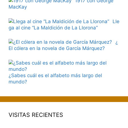
1917 con George
MacKay
Lle
ga al cine “La Maldición de La Llorona”
¿
El cólera en la novela de García Márquez?
¿Sabes cuál es el alfabeto más largo del
mundo?
VISITAS RECIENTES