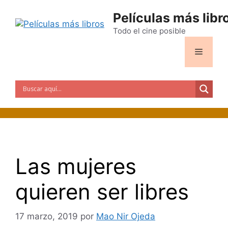
Saltar
Películas más libr
al
contenido
Todo el cine posible
Menú
Las mujeres
quieren ser libres
17 marzo, 2019
por
Mao Nir Ojeda