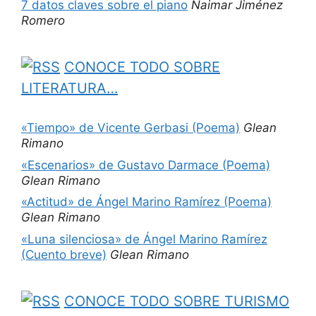
7 datos claves sobre el piano
Naimar Jiménez
Romero
CONOCE TODO SOBRE
LITERATURA…
«Tiempo» de Vicente Gerbasi (Poema)
Glean
Rimano
«Escenarios» de Gustavo Darmace (Poema)
Glean Rimano
«Actitud» de Ángel Marino Ramírez (Poema)
Glean Rimano
«Luna silenciosa» de Ángel Marino Ramírez
(Cuento breve)
Glean Rimano
CONOCE TODO SOBRE TURISMO