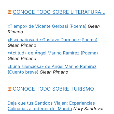
CONOCE TODO SOBRE LITERATURA…
«Tiempo» de Vicente Gerbasi (Poema)
Glean
Rimano
«Escenarios» de Gustavo Darmace (Poema)
Glean Rimano
«Actitud» de Ángel Marino Ramírez (Poema)
Glean Rimano
«Luna silenciosa» de Ángel Marino Ramírez
(Cuento breve)
Glean Rimano
CONOCE TODO SOBRE TURISMO
Deja que tus Sentidos Viajen: Experiencias
Culinarias alrededor del Mundo
Nury Sandoval