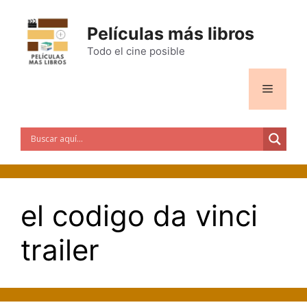
Saltar
al
Películas más libros
contenido
Todo el cine posible
Menú
el codigo da vinci
trailer