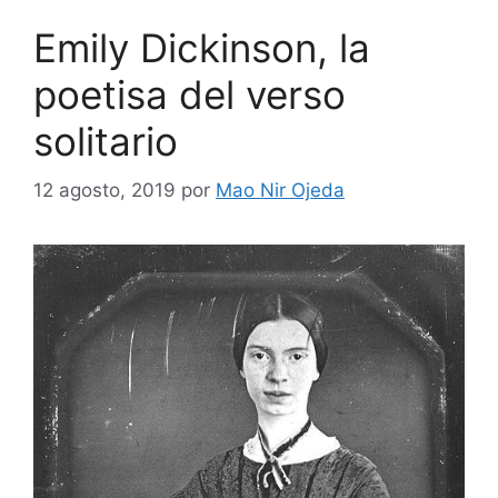
Emily Dickinson, la
poetisa del verso
solitario
12 agosto, 2019
por
Mao Nir Ojeda