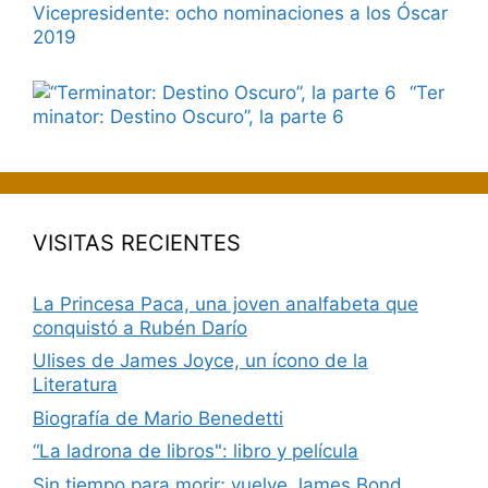
Vicepresidente: ocho nominaciones a los Óscar
2019
“Ter
minator: Destino Oscuro”, la parte 6
VISITAS RECIENTES
La Princesa Paca, una joven analfabeta que
conquistó a Rubén Darío
Ulises de James Joyce, un ícono de la
Literatura
Biografía de Mario Benedetti
“La ladrona de libros": libro y película
Sin tiempo para morir; vuelve James Bond