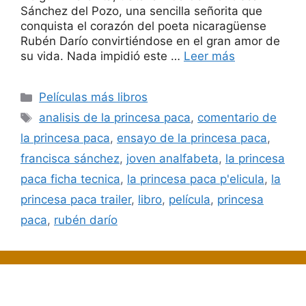
Sánchez del Pozo, una sencilla señorita que
conquista el corazón del poeta nicaragüense
Rubén Darío convirtiéndose en el gran amor de
su vida. Nada impidió este …
Leer más
Categorías
Películas más libros
Etiquetas
analisis de la princesa paca
,
comentario de
la princesa paca
,
ensayo de la princesa paca
,
francisca sánchez
,
joven analfabeta
,
la princesa
paca ficha tecnica
,
la princesa paca p'elicula
,
la
princesa paca trailer
,
libro
,
película
,
princesa
paca
,
rubén darío