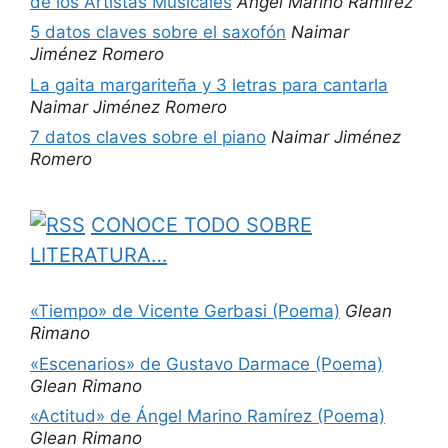
de los Artistas Musicales
Angel Marino Ramirez
5 datos claves sobre el saxofón
Naimar
Jiménez Romero
La gaita margariteña y 3 letras para cantarla
Naimar Jiménez Romero
7 datos claves sobre el piano
Naimar Jiménez
Romero
CONOCE TODO SOBRE
LITERATURA…
«Tiempo» de Vicente Gerbasi (Poema)
Glean
Rimano
«Escenarios» de Gustavo Darmace (Poema)
Glean Rimano
«Actitud» de Ángel Marino Ramírez (Poema)
Glean Rimano