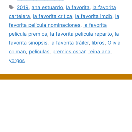
Etiquetas
2019
,
ana estuardo
,
la favorita
,
la favorita
cartelera
,
la favorita critica
,
la favorita imdb
,
la
favorita película nominaciones
,
la favorita
pelicula premios
,
la favorita pelicula reparto
,
la
favorita sinopsis
,
la favorita tráiler
,
libros
,
Olivia
colman
,
películas
,
premios oscar
,
reina ana
,
yorgos