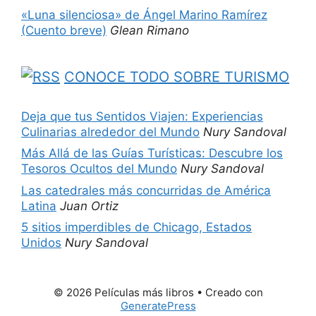
«Luna silenciosa» de Ángel Marino Ramírez
(Cuento breve)
Glean Rimano
CONOCE TODO SOBRE TURISMO
Deja que tus Sentidos Viajen: Experiencias
Culinarias alrededor del Mundo
Nury Sandoval
Más Allá de las Guías Turísticas: Descubre los
Tesoros Ocultos del Mundo
Nury Sandoval
Las catedrales más concurridas de América
Latina
Juan Ortiz
5 sitios imperdibles de Chicago, Estados
Unidos
Nury Sandoval
© 2026 Películas más libros
• Creado con
GeneratePress