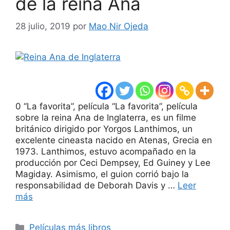
de la reina Ana
28 julio, 2019
por
Mao Nir Ojeda
0 “La favorita”, película “La favorita”, película
sobre la reina Ana de Inglaterra, es un filme
británico dirigido por Yorgos Lanthimos, un
excelente cineasta nacido en Atenas, Grecia en
1973. Lanthimos, estuvo acompañado en la
producción por Ceci Dempsey, Ed Guiney y Lee
Magiday. Asimismo, el guion corrió bajo la
responsabilidad de Deborah Davis y …
Leer
más
Categorías
Películas más libros