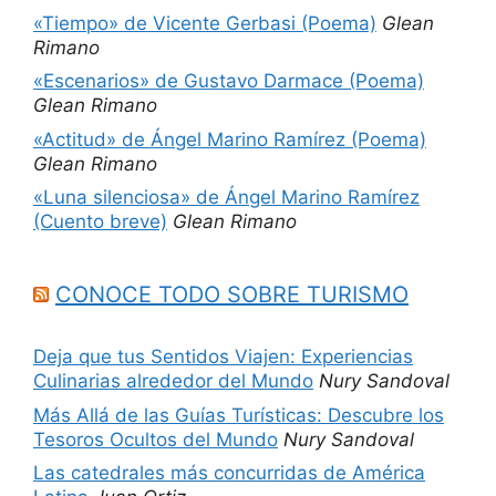
«Tiempo» de Vicente Gerbasi (Poema)
Glean
Rimano
«Escenarios» de Gustavo Darmace (Poema)
Glean Rimano
«Actitud» de Ángel Marino Ramírez (Poema)
Glean Rimano
«Luna silenciosa» de Ángel Marino Ramírez
(Cuento breve)
Glean Rimano
CONOCE TODO SOBRE TURISMO
Deja que tus Sentidos Viajen: Experiencias
Culinarias alrededor del Mundo
Nury Sandoval
Más Allá de las Guías Turísticas: Descubre los
Tesoros Ocultos del Mundo
Nury Sandoval
Las catedrales más concurridas de América