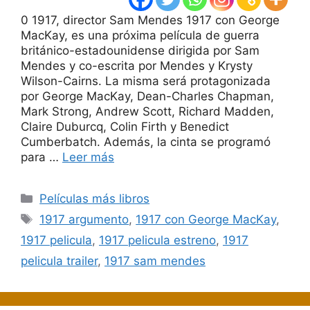
0 1917, director Sam Mendes 1917 con George
MacKay, es una próxima película de guerra
británico-estadounidense dirigida por Sam
Mendes y co-escrita por Mendes y Krysty
Wilson-Cairns. La misma será protagonizada
por George MacKay, Dean-Charles Chapman,
Mark Strong, Andrew Scott, Richard Madden,
Claire Duburcq, Colin Firth y Benedict
Cumberbatch. Además, la cinta se programó
para …
Leer más
Categorías
Películas más libros
Etiquetas
1917 argumento
,
1917 con George MacKay
,
1917 pelicula
,
1917 pelicula estreno
,
1917
pelicula trailer
,
1917 sam mendes