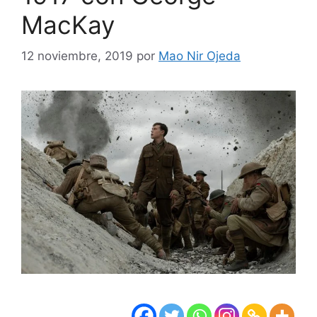
MacKay
12 noviembre, 2019
por
Mao Nir Ojeda