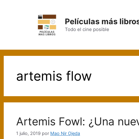
Saltar
al
contenido
Películas más libro
Todo el cine posible
artemis flow
Artemis Fowl: ¿Una nuev
1 julio, 2019
por
Mao Nir Ojeda