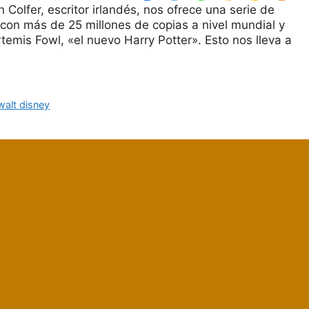
 Colfer, escritor irlandés, nos ofrece una serie de
 con más de 25 millones de copias a nivel mundial y
emis Fowl, «el nuevo Harry Potter». Esto nos lleva a
walt disney