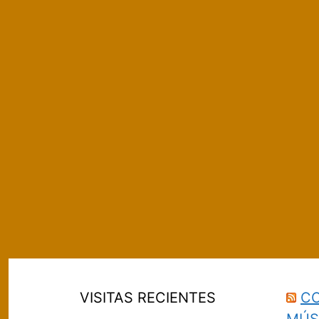
VISITAS RECIENTES
CO
MÚS