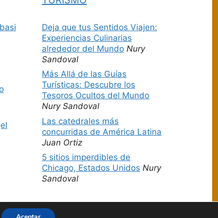
basi
Deja que tus Sentidos Viajen:
Experiencias Culinarias
alrededor del Mundo
Nury
Sandoval
Más Allá de las Guías
Turísticas: Descubre los
o
Tesoros Ocultos del Mundo
Nury Sandoval
Las catedrales más
el
concurridas de América Latina
Juan Ortiz
5 sitios imperdibles de
Chicago, Estados Unidos
Nury
Sandoval
Aceptar