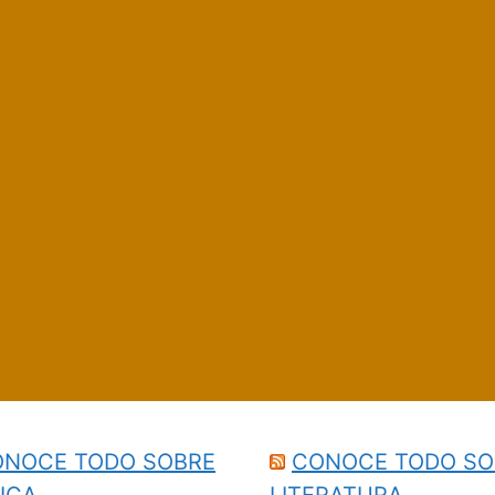
NOCE TODO SOBRE
CONOCE TODO SO
ICA
LITERATURA…