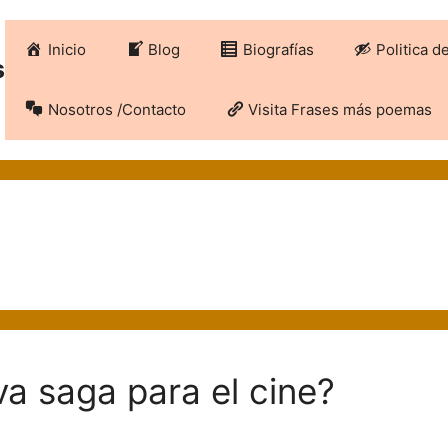
Inicio
Blog
Biografías
Politica d
s
Nosotros /Contacto
Visita Frases más poemas
a saga para el cine?