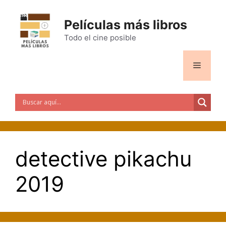
Saltar
al
Películas más libros
contenido
Todo el cine posible
Menú
detective pikachu
2019