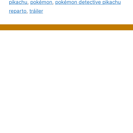
pikachu
,
pokémon
,
pokémon detective pikachu
reparto
,
tráiler