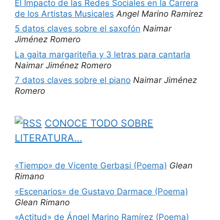
El Impacto de las Redes Sociales en la Carrera
de los Artistas Musicales
Angel Marino Ramirez
5 datos claves sobre el saxofón
Naimar
Jiménez Romero
La gaita margariteña y 3 letras para cantarla
Naimar Jiménez Romero
7 datos claves sobre el piano
Naimar Jiménez
Romero
CONOCE TODO SOBRE
LITERATURA…
«Tiempo» de Vicente Gerbasi (Poema)
Glean
Rimano
«Escenarios» de Gustavo Darmace (Poema)
Glean Rimano
«Actitud» de Ángel Marino Ramírez (Poema)