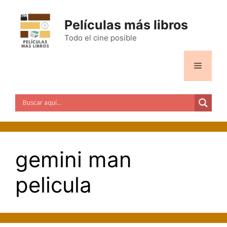
Saltar
al
Películas más libros
contenido
Todo el cine posible
Menú
gemini man
pelicula