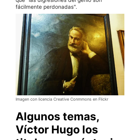
que "las digresiones del genio son
fácilmente perdonadas".
Imagen con licencia Creative Conmmons en Flickr
Algunos temas,
Víctor Hugo los