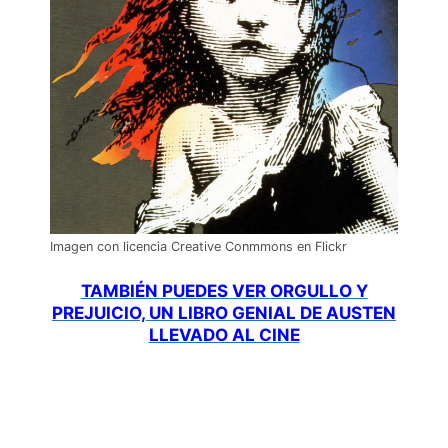
Imagen con licencia Creative Conmmons en Flickr
TAMBIÉN PUEDES VER ORGULLO Y
PREJUICIO, UN LIBRO GENIAL DE AUSTEN
LLEVADO AL CINE