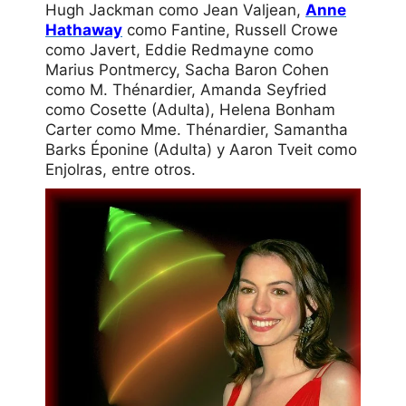
Hugh Jackman como Jean Valjean,
Anne
Hathaway
como Fantine, Russell Crowe
como Javert, Eddie Redmayne como
Marius Pontmercy, Sacha Baron Cohen
como M. Thénardier, Amanda Seyfried
como Cosette (Adulta), Helena Bonham
Carter como Mme. Thénardier, Samantha
Barks Éponine (Adulta) y Aaron Tveit como
Enjolras, entre otros.