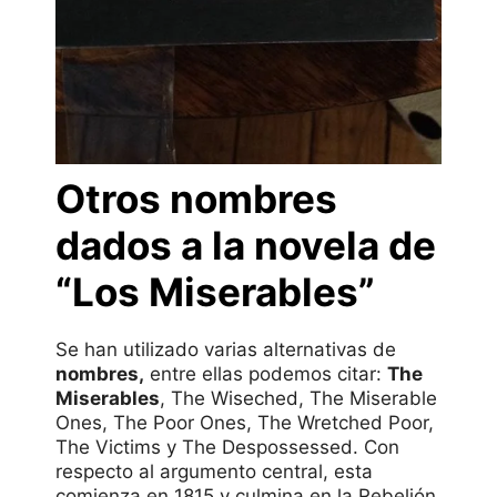
Otros nombres
dados a la novela de
“Los Miserables”
Se han utilizado varias alternativas de
nombres,
entre ellas podemos citar:
The
Miserables
, The Wiseched, The Miserable
Ones, The Poor Ones, The Wretched Poor,
The Victims y The Despossessed. Con
respecto al argumento central, esta
comienza en 1815 y culmina en la Rebelión