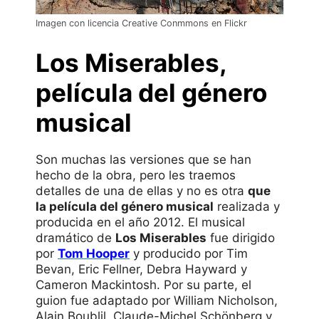
Imagen con licencia Creative Conmmons en Flickr
Los Miserables,
película del género
musical
Son muchas las versiones que se han
hecho de la obra, pero les traemos
detalles de una de ellas y no es otra
que
la película del género musical
realizada y
producida en el año 2012. El musical
dramático de
Los Miserables
fue dirigido
por
Tom Hooper
y producido por Tim
Bevan, Eric Fellner, Debra Hayward y
Cameron Mackintosh. Por su parte, el
guion fue adaptado por William Nicholson,
Alain Boublil, Claude-Michel Schönberg y