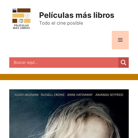
Saltar
al
Películas más libros
contenido
Todo el cine posible
Menú