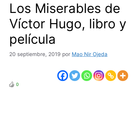
Los Miserables de
Víctor Hugo, libro y
película
20 septiembre, 2019
por
Mao Nir Ojeda
0