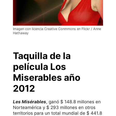
Imagen con licencia Creative Conmmons en Flickr / Anne
Hathaway
Taquilla de la
película Los
Miserables año
2012
Les Misérables
, ganó $ 148.8 millones en
Norteamérica y $ 293 millones en otros
territorios para un total mundial de $ 441.8