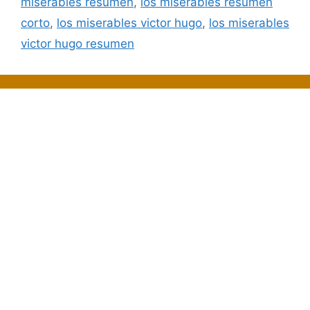
miserables resumen
,
los miserables resumen
corto
,
los miserables victor hugo
,
los miserables
victor hugo resumen