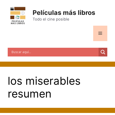
Saltar
al
Películas más libros
contenido
Todo el cine posible
Menú
los miserables
resumen