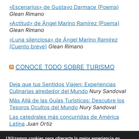
«Escenarios» de Gustavo Darmace (Poema)
Glean Rimano
«Actitud» de Ángel Marino Ramírez (Poema)
Glean Rimano
«Luna silenciosa» de Ángel Marino Ramírez
(Cuento breve)
Glean Rimano
CONOCE TODO SOBRE TURISMO
Deja que tus Sentidos Viajen: Experiencias
Culinarias alrededor del Mundo
Nury Sandoval
Más Allá de las Guías Turísticas: Descubre los
Tesoros Ocultos del Mundo
Nury Sandoval
Las catedrales más concurridas de América
Latina
Juan Ortiz
5 sitios imperdibles de Chicago, Estados
Utilizamos cookies para ofrecerte la mejor experiencia en