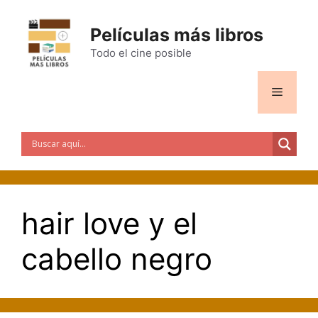
Saltar
al
Películas más libros
contenido
Todo el cine posible
Menú
hair love y el
cabello negro