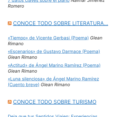
7 datos claves sobre el piano
Naimar Jiménez
Romero
CONOCE TODO SOBRE LITERATURA…
«Tiempo» de Vicente Gerbasi (Poema)
Glean
Rimano
«Escenarios» de Gustavo Darmace (Poema)
Glean Rimano
«Actitud» de Ángel Marino Ramírez (Poema)
Glean Rimano
«Luna silenciosa» de Ángel Marino Ramírez
(Cuento breve)
Glean Rimano
CONOCE TODO SOBRE TURISMO
Deja que tus Sentidos Viajen: Experiencias