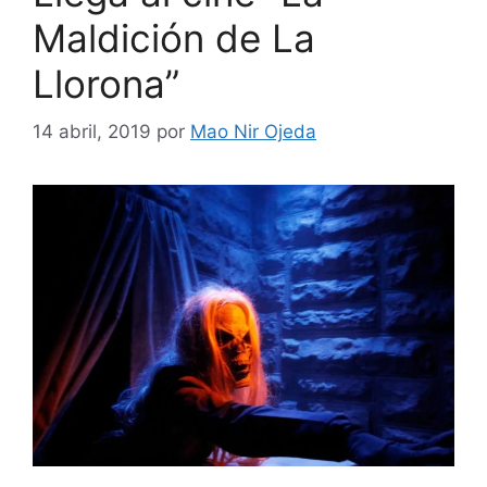
Maldición de La
Llorona”
14 abril, 2019
por
Mao Nir Ojeda