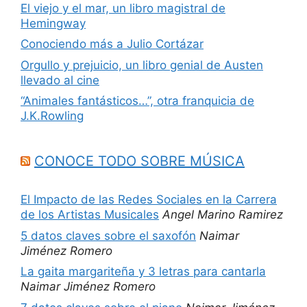
El viejo y el mar, un libro magistral de
Hemingway
Conociendo más a Julio Cortázar
Orgullo y prejuicio, un libro genial de Austen
llevado al cine
“Animales fantásticos…”, otra franquicia de
J.K.Rowling
CONOCE TODO SOBRE MÚSICA
El Impacto de las Redes Sociales en la Carrera
de los Artistas Musicales
Angel Marino Ramirez
5 datos claves sobre el saxofón
Naimar
Jiménez Romero
La gaita margariteña y 3 letras para cantarla
Naimar Jiménez Romero