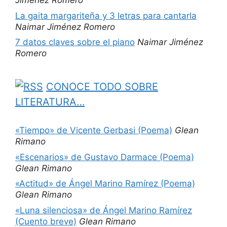
Jiménez Romero
La gaita margariteña y 3 letras para cantarla
Naimar Jiménez Romero
7 datos claves sobre el piano
Naimar Jiménez
Romero
CONOCE TODO SOBRE
LITERATURA…
«Tiempo» de Vicente Gerbasi (Poema)
Glean
Rimano
«Escenarios» de Gustavo Darmace (Poema)
Glean Rimano
«Actitud» de Ángel Marino Ramírez (Poema)
Glean Rimano
«Luna silenciosa» de Ángel Marino Ramírez
(Cuento breve)
Glean Rimano