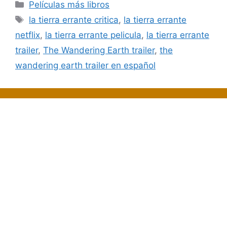
Categorías
Películas más libros
Etiquetas
la tierra errante critica
,
la tierra errante
netflix
,
la tierra errante pelicula
,
la tierra errante
trailer
,
The Wandering Earth trailer
,
the
wandering earth trailer en español