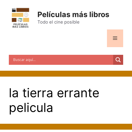
Saltar
al
Películas más libros
contenido
Todo el cine posible
Menú
la tierra errante
pelicula