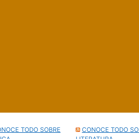
NOCE TODO SOBRE
CONOCE TODO SO
ICA
LITERATURA…