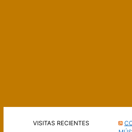
VISITAS RECIENTES
CO
MÚS