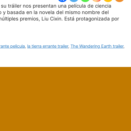
y su tráiler nos presentan una película de ciencia
Gwo y basada en la novela del mismo nombre del
últiples premios, Liu Cixin. Está protagonizada por
rrante pelicula
,
la tierra errante trailer
,
The Wandering Earth trailer
,