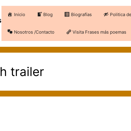
Inicio
Blog
Biografías
Politica d
s
Nosotros /Contacto
Visita Frases más poemas
 trailer