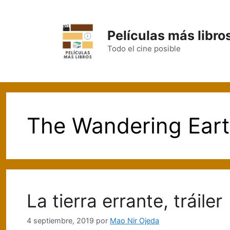
Saltar
al
contenido
Películas más libro
Todo el cine posible
The Wandering Earth
La tierra errante, tráiler
4 septiembre, 2019
por
Mao Nir Ojeda