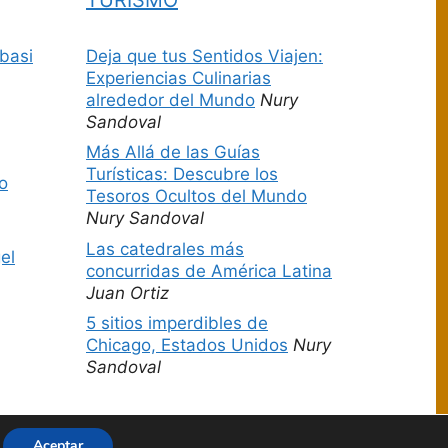
basi
Deja que tus Sentidos Viajen:
Experiencias Culinarias
alrededor del Mundo
Nury
Sandoval
Más Allá de las Guías
Turísticas: Descubre los
o
Tesoros Ocultos del Mundo
Nury Sandoval
Las catedrales más
el
concurridas de América Latina
Juan Ortiz
5 sitios imperdibles de
Chicago, Estados Unidos
Nury
Sandoval
Aceptar