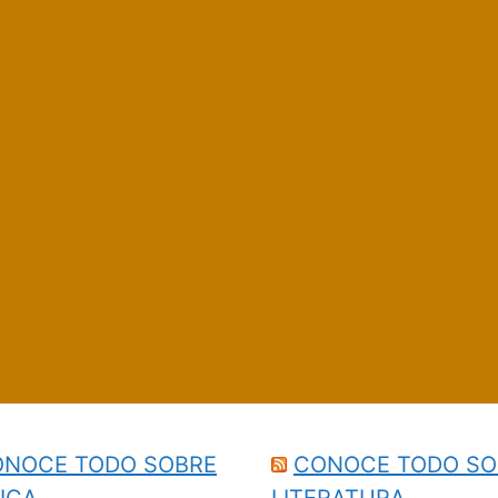
NOCE TODO SOBRE
CONOCE TODO SO
ICA
LITERATURA…