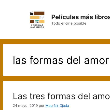
Saltar
al
contenido
Películas más libro
Todo el cine posible
las formas del amor 
Las tres formas del amo
24 mayo, 2019
por
Mao Nir Ojeda