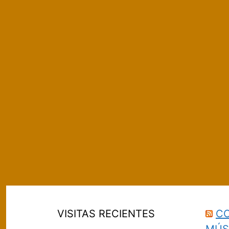
VISITAS RECIENTES
CO
MÚS