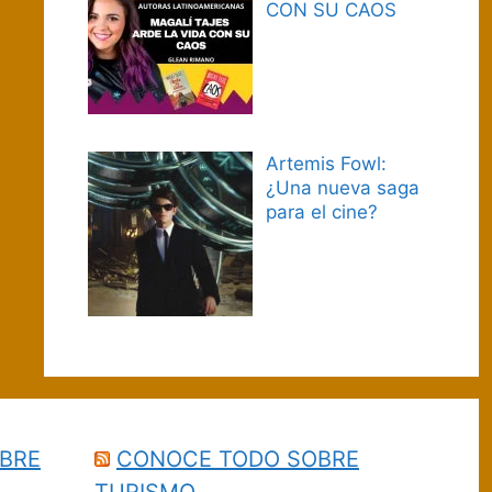
CON SU CAOS
Artemis Fowl:
¿Una nueva saga
para el cine?
BRE
CONOCE TODO SOBRE
TURISMO