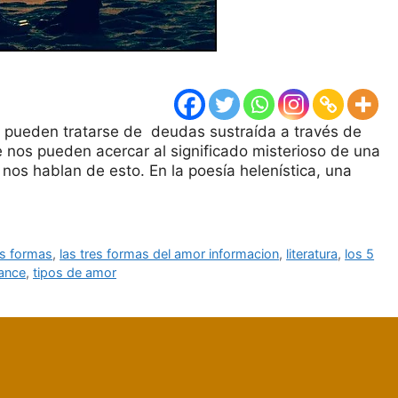
or pueden tratarse de deudas sustraída a través de
e nos pueden acercar al significado misterioso de una
 nos hablan de esto. En la poesía helenística, una
es formas
,
las tres formas del amor informacion
,
literatura
,
los 5
ance
,
tipos de amor