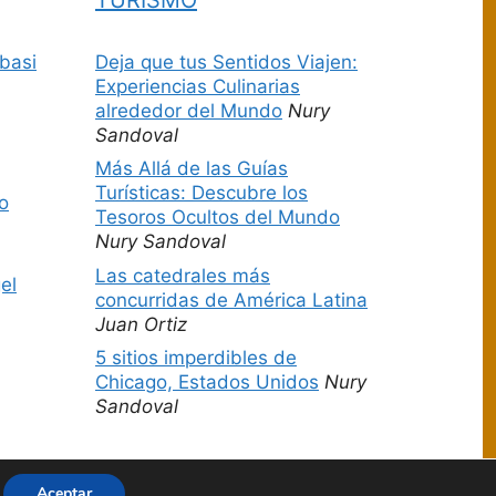
basi
Deja que tus Sentidos Viajen:
Experiencias Culinarias
alrededor del Mundo
Nury
Sandoval
Más Allá de las Guías
Turísticas: Descubre los
o
Tesoros Ocultos del Mundo
Nury Sandoval
Las catedrales más
el
concurridas de América Latina
Juan Ortiz
5 sitios imperdibles de
Chicago, Estados Unidos
Nury
Sandoval
Aceptar