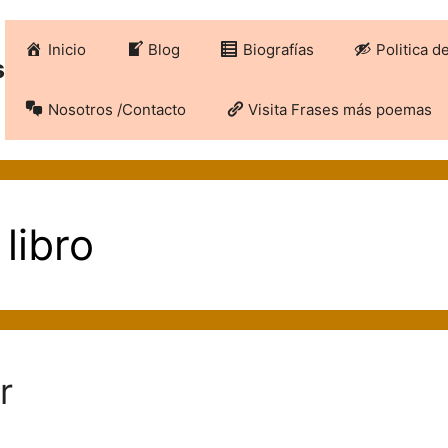
Inicio
Blog
Biografías
Politica d
s
Nosotros /Contacto
Visita Frases más poemas
libro
r