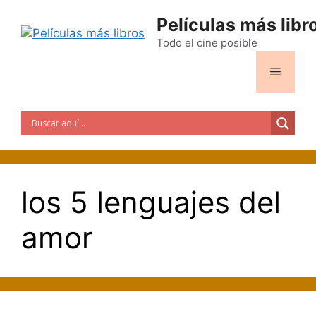
Saltar
Películas más libr
al
contenido
Todo el cine posible
Menú
los 5 lenguajes del
amor