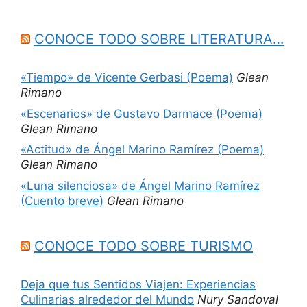
CONOCE TODO SOBRE LITERATURA…
«Tiempo» de Vicente Gerbasi (Poema)
Glean
Rimano
«Escenarios» de Gustavo Darmace (Poema)
Glean Rimano
«Actitud» de Ángel Marino Ramírez (Poema)
Glean Rimano
«Luna silenciosa» de Ángel Marino Ramírez
(Cuento breve)
Glean Rimano
CONOCE TODO SOBRE TURISMO
Deja que tus Sentidos Viajen: Experiencias
Culinarias alrededor del Mundo
Nury Sandoval