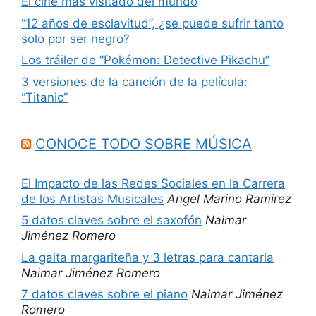
El cine más visitado del mundo
“12 años de esclavitud”, ¿se puede sufrir tanto
solo por ser negro?
Los tráiler de “Pokémon: Detective Pikachu”
3 versiones de la canción de la película:
“Titanic”
CONOCE TODO SOBRE MÚSICA
El Impacto de las Redes Sociales en la Carrera
de los Artistas Musicales
Angel Marino Ramirez
5 datos claves sobre el saxofón
Naimar
Jiménez Romero
La gaita margariteña y 3 letras para cantarla
Naimar Jiménez Romero
7 datos claves sobre el piano
Naimar Jiménez
Romero