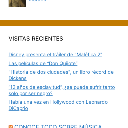
VISITAS RECIENTES
Disney presenta el tráiler de "Maléfica 2"
Las películas de “Don Quijote”
"Historia de dos ciudades", un libro récord de
Dickens
“12 años de esclavitud”, ¿se puede sufrir tanto
solo por ser negro?
Había una vez en Hollywood con Leonardo
DiCaprio
CONOCE TODO SOBRE MÚSICA