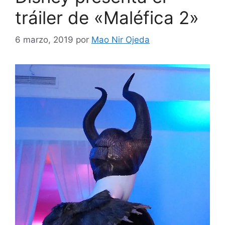
tráiler de «Maléfica 2»
6 marzo, 2019
por
Mao Nir Ojeda