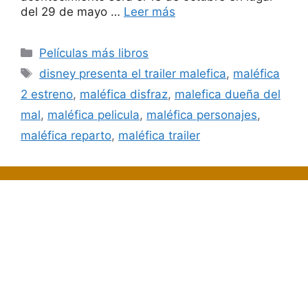
del 29 de mayo …
Leer más
Categorías
Películas más libros
Etiquetas
disney presenta el trailer malefica
,
maléfica
2 estreno
,
maléfica disfraz
,
malefica dueña del
mal
,
maléfica pelicula
,
maléfica personajes
,
maléfica reparto
,
maléfica trailer