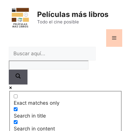
Saltar
al
Películas más libros
contenido
Todo el cine posible
Menú
Exact matches only
Search in title
Search in content