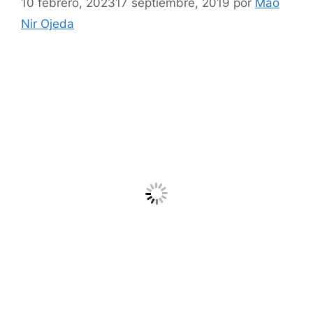
10 febrero, 2023
17 septiembre, 2019
por
Mao
Nir Ojeda