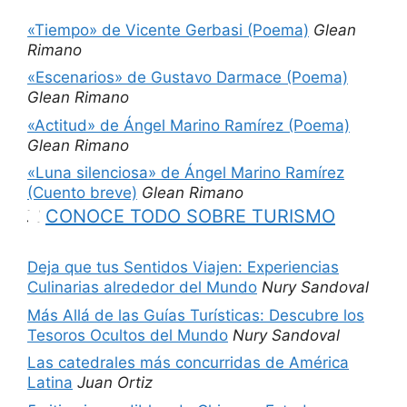
«Tiempo» de Vicente Gerbasi (Poema)
Glean
Rimano
«Escenarios» de Gustavo Darmace (Poema)
Glean Rimano
«Actitud» de Ángel Marino Ramírez (Poema)
Glean Rimano
«Luna silenciosa» de Ángel Marino Ramírez
(Cuento breve)
Glean Rimano
CONOCE TODO SOBRE TURISMO
Deja que tus Sentidos Viajen: Experiencias
Culinarias alrededor del Mundo
Nury Sandoval
Más Allá de las Guías Turísticas: Descubre los
Tesoros Ocultos del Mundo
Nury Sandoval
Las catedrales más concurridas de América
Latina
Juan Ortiz