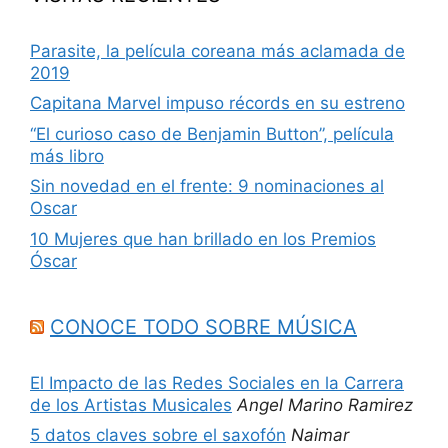
Parasite, la película coreana más aclamada de
2019
Capitana Marvel impuso récords en su estreno
“El curioso caso de Benjamin Button”, película
más libro
Sin novedad en el frente: 9 nominaciones al
Oscar
10 Mujeres que han brillado en los Premios
Óscar
CONOCE TODO SOBRE MÚSICA
El Impacto de las Redes Sociales en la Carrera
de los Artistas Musicales
Angel Marino Ramirez
5 datos claves sobre el saxofón
Naimar