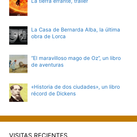
La tierra errante, tráiler
La Casa de Bernarda Alba, la última
obra de Lorca
“El maravilloso mago de Oz”, un libro
de aventuras
«Historia de dos ciudades», un libro
récord de Dickens
VISITAS RECIENTES