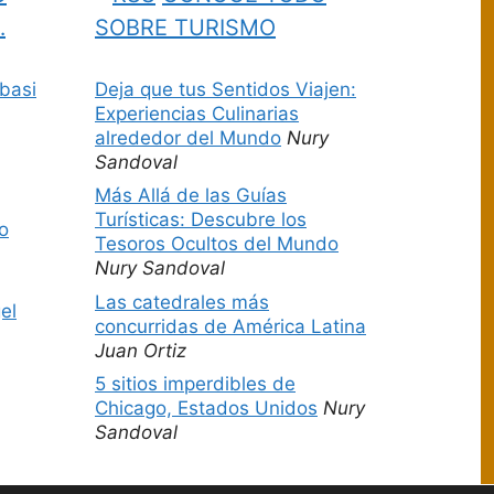
…
SOBRE TURISMO
basi
Deja que tus Sentidos Viajen:
Experiencias Culinarias
alrededor del Mundo
Nury
Sandoval
Más Allá de las Guías
Turísticas: Descubre los
o
Tesoros Ocultos del Mundo
Nury Sandoval
Las catedrales más
el
concurridas de América Latina
Juan Ortiz
5 sitios imperdibles de
Chicago, Estados Unidos
Nury
Sandoval