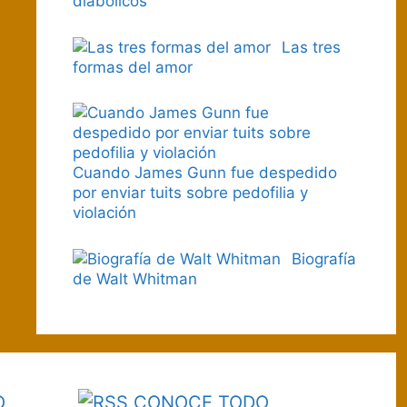
diabólicos
Las tres
formas del amor
Cuando James Gunn fue despedido
por enviar tuits sobre pedofilia y
violación
Biografía
de Walt Whitman
O
CONOCE TODO