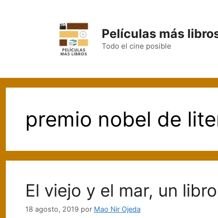
Saltar
al
contenido
Películas más libro
Todo el cine posible
premio nobel de lit
El viejo y el mar, un li
18 agosto, 2019
por
Mao Nir Ojeda