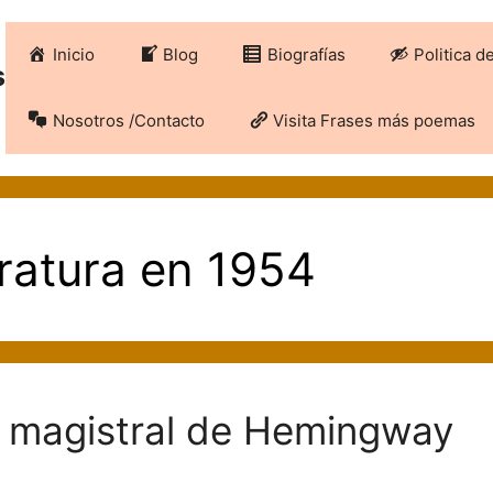
Inicio
Blog
Biografías
Politica d
s
Nosotros /Contacto
Visita Frases más poemas
eratura en 1954
bro magistral de Hemingway