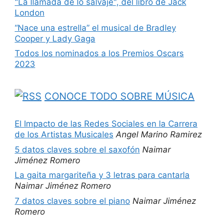
"La llamada de lo salvaje", del libro de Jack
London
“Nace una estrella” el musical de Bradley
Cooper y Lady Gaga
Todos los nominados a los Premios Oscars
2023
CONOCE TODO SOBRE MÚSICA
El Impacto de las Redes Sociales en la Carrera
de los Artistas Musicales
Angel Marino Ramirez
5 datos claves sobre el saxofón
Naimar
Jiménez Romero
La gaita margariteña y 3 letras para cantarla
Naimar Jiménez Romero
7 datos claves sobre el piano
Naimar Jiménez
Romero