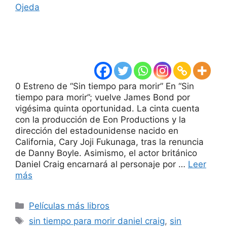
Ojeda
0 Estreno de “Sin tiempo para morir” En “Sin
tiempo para morir”; vuelve James Bond por
vigésima quinta oportunidad. La cinta cuenta
con la producción de Eon Productions y la
dirección del estadounidense nacido en
California, Cary Joji Fukunaga, tras la renuncia
de Danny Boyle. Asimismo, el actor británico
Daniel Craig encarnará al personaje por …
Leer
más
Categorías
Películas más libros
Etiquetas
sin tiempo para morir daniel craig
,
sin