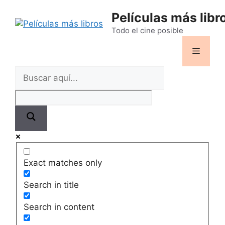
Saltar
Películas más libr
al
contenido
Todo el cine posible
Menú
Exact matches only
Search in title
Search in content