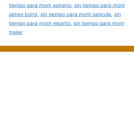
tiempo para morir estreno
,
sin tiempo para morir
james bond
,
sin tiempo para morir pelicula
,
sin
tiempo para morir reparto
,
sin tiempo para morir
trailer