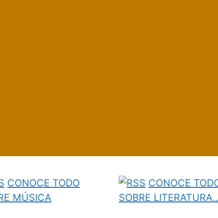
CONOCE TODO
CONOCE TOD
RE MÚSICA
SOBRE LITERATURA