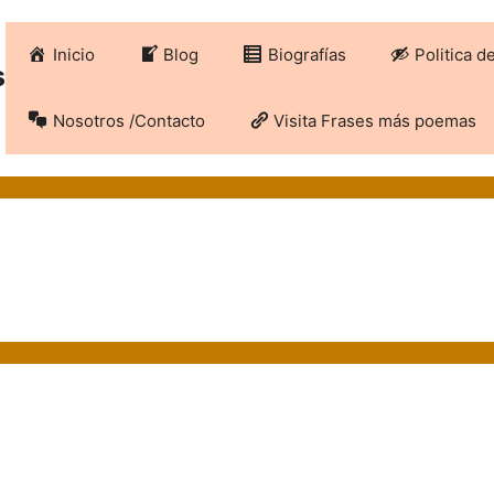
Inicio
Blog
Biografías
Politica d
s
Nosotros /Contacto
Visita Frases más poemas