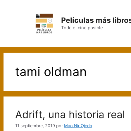
Saltar
al
contenido
Películas más libro
Todo el cine posible
tami oldman
Adrift, una historia real
11 septiembre, 2019
por
Mao Nir Ojeda