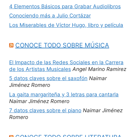
4 Elementos Básicos para Grabar Audiolibros
Conociendo más a Julio Cortázar
Los Miserables de Víctor Hugo, libro y película
CONOCE TODO SOBRE MÚSICA
El Impacto de las Redes Sociales en la Carrera
de los Artistas Musicales
Angel Marino Ramirez
5 datos claves sobre el saxofón
Naimar
Jiménez Romero
La gaita margariteña y 3 letras para cantarla
Naimar Jiménez Romero
7 datos claves sobre el piano
Naimar Jiménez
Romero