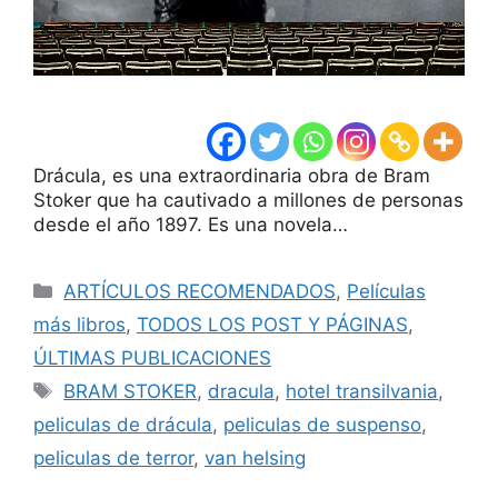
Drácula, es una extraordinaria obra de Bram
Stoker que ha cautivado a millones de personas
desde el año 1897. Es una novela…
Categorías
ARTÍCULOS RECOMENDADOS
,
Películas
más libros
,
TODOS LOS POST Y PÁGINAS
,
ÚLTIMAS PUBLICACIONES
Etiquetas
BRAM STOKER
,
dracula
,
hotel transilvania
,
peliculas de drácula
,
peliculas de suspenso
,
peliculas de terror
,
van helsing