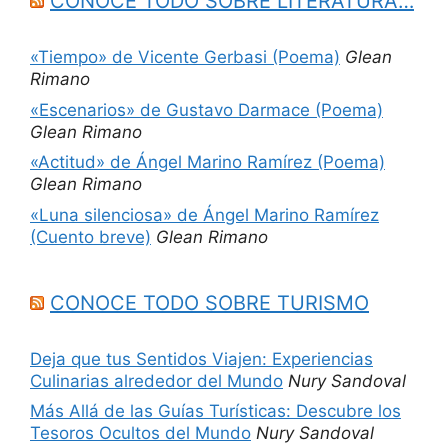
CONOCE TODO SOBRE LITERATURA…
«Tiempo» de Vicente Gerbasi (Poema)
Glean
Rimano
«Escenarios» de Gustavo Darmace (Poema)
Glean Rimano
«Actitud» de Ángel Marino Ramírez (Poema)
Glean Rimano
«Luna silenciosa» de Ángel Marino Ramírez
(Cuento breve)
Glean Rimano
CONOCE TODO SOBRE TURISMO
Deja que tus Sentidos Viajen: Experiencias
Culinarias alrededor del Mundo
Nury Sandoval
Más Allá de las Guías Turísticas: Descubre los
Tesoros Ocultos del Mundo
Nury Sandoval