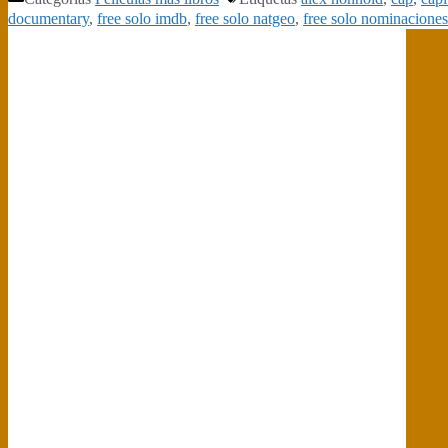
documentary
,
free solo imdb
,
free solo natgeo
,
free solo nominaciones