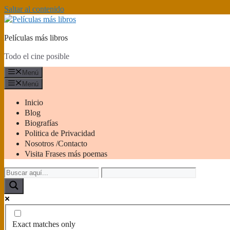
Saltar al contenido
Películas más libros
Todo el cine posible
Menú
Menú
Inicio
Blog
Biografías
Politica de Privacidad
Nosotros /Contacto
Visita Frases más poemas
Exact matches only