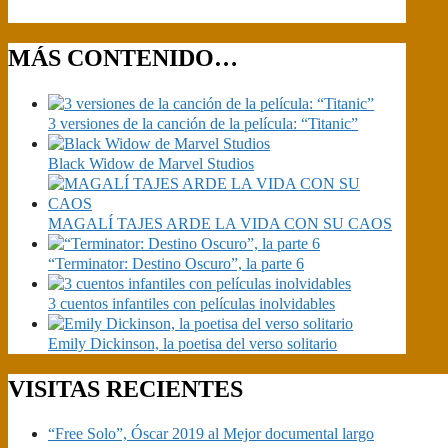
MÁS CONTENIDO…
3 versiones de la canción de la película: “Titanic”
Black Widow de Marvel Studios
MAGALÍ TAJES ARDE LA VIDA CON SU CAOS
“Terminator: Destino Oscuro”, la parte 6
3 cuentos infantiles con películas inolvidables
Emily Dickinson, la poetisa del verso solitario
VISITAS RECIENTES
“Free Solo”, Óscar 2019 al Mejor documental largo