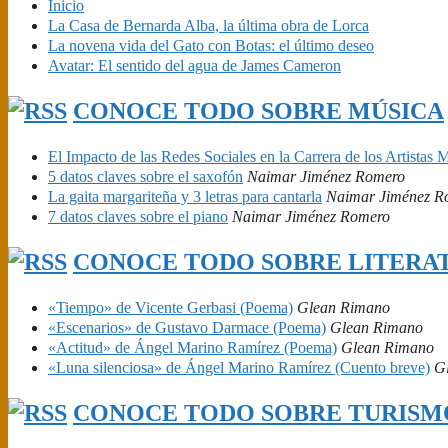
Inicio
La Casa de Bernarda Alba, la última obra de Lorca
La novena vida del Gato con Botas: el último deseo
Avatar: El sentido del agua de James Cameron
CONOCE TODO SOBRE MÚSICA
El Impacto de las Redes Sociales en la Carrera de los Artistas 
5 datos claves sobre el saxofón
Naimar Jiménez Romero
La gaita margariteña y 3 letras para cantarla
Naimar Jiménez R
7 datos claves sobre el piano
Naimar Jiménez Romero
CONOCE TODO SOBRE LITER
«Tiempo» de Vicente Gerbasi (Poema)
Glean Rimano
«Escenarios» de Gustavo Darmace (Poema)
Glean Rimano
«Actitud» de Ángel Marino Ramírez (Poema)
Glean Rimano
«Luna silenciosa» de Ángel Marino Ramírez (Cuento breve)
G
CONOCE TODO SOBRE TURISM