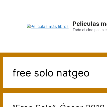
Saltar
al
contenido
Películas m
Todo el cine posible
free solo natgeo