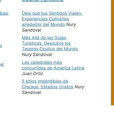
basi
Deja que tus Sentidos Viajen:
Experiencias Culinarias
alrededor del Mundo
Nury
Sandoval
Más Allá de las Guías
Turísticas: Descubre los
o
Tesoros Ocultos del Mundo
Nury Sandoval
Las catedrales más
el
concurridas de América Latina
Juan Ortiz
5 sitios imperdibles de
Chicago, Estados Unidos
Nury
Sandoval