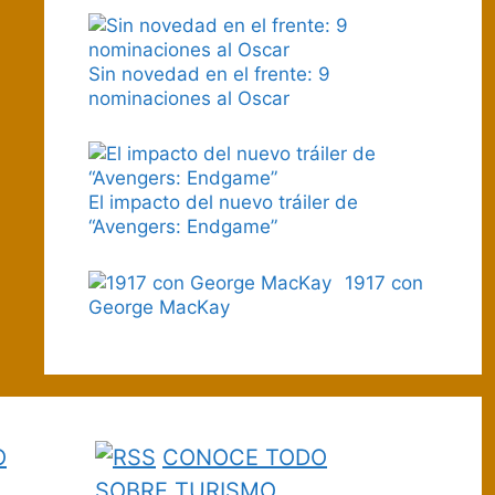
Sin novedad en el frente: 9
nominaciones al Oscar
El impacto del nuevo tráiler de
“Avengers: Endgame”
1917 con
George MacKay
O
CONOCE TODO
…
SOBRE TURISMO