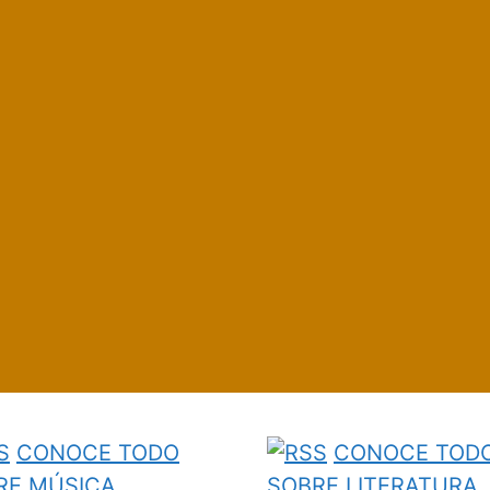
CONOCE TODO
CONOCE TOD
RE MÚSICA
SOBRE LITERATURA