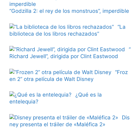
“Godzilla 2: el rey de los monstruos”, imperdible
“La
biblioteca de los libros rechazados”
“
Richard Jewell”, dirigida por Clint Eastwood
“Froz
en 2” otra película de Walt Disney
¿Qué es la
entelequia?
Dis
ney presenta el tráiler de «Maléfica 2»