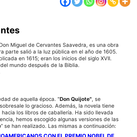
antes
 Don Miguel de Cervantes Saavedra, es una obra
a parte salió a la luz pública en el año de 1605.
icada en 1615; eran los inicios del siglo XVII.
o del mundo después de la Biblia.
”
edad de aquella época. "
Don Quijote"
, se
sobresale lo gracioso. Además, la novela tiene
hacia los libros de caballería. Ha sido llevada
uencia, hemos escogido algunas versiones de las
e
” se han realizado. Las mismas a continuación:
INOAMERICANOS CON EL PREMIO NOBEL DE