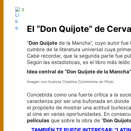
0
El “Don Quijote” de Cerv
“
Don Quijote
de la Mancha”, cuyo autor fue
cumbre de la literatura universal cuya primer
Cabe recordar, que la segunda parte fue publ
Según las estadísticas, es el libro más leíd
Idea central de “Don Quijote de la Mancha
Imagen con licencia Creative Conmmons en Flickr
Concebida como una fuerte crítica a la soci
caracteriza por ser una bufonada en donde 
el propósito de mostrar una actitud burlesca 
al cine en varias oportunidades. En consec
películas
que sobre la obra de “
Don Quijot
TAMBIÉN TE PUEDE INTERESAR: "LAT