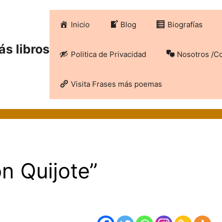
Inicio
Blog
Biografías
ás libros
Politica de Privacidad
Nosotros /C
Visita Frases más poemas
n Quijote”