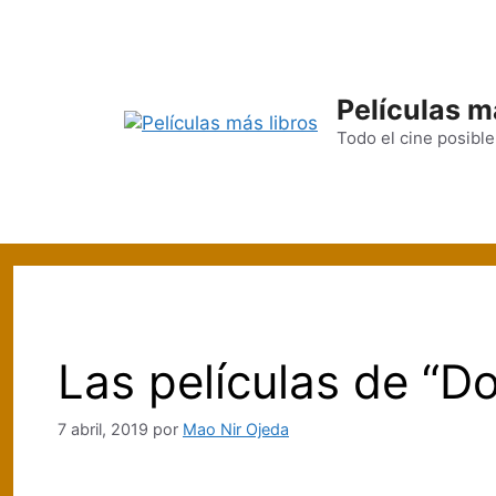
Saltar
al
contenido
Películas m
Todo el cine posible
Las películas de “Do
7 abril, 2019
por
Mao Nir Ojeda