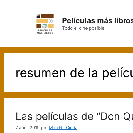
Saltar
al
contenido
Películas más libro
Todo el cine posible
resumen de la pelíc
Las películas de “Don Qu
7 abril, 2019
por
Mao Nir Ojeda