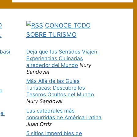
O
CONOCE TODO
…
SOBRE TURISMO
basi
Deja que tus Sentidos Viajen:
Experiencias Culinarias
alrededor del Mundo
Nury
Sandoval
Más Allá de las Guías
Turísticas: Descubre los
o
Tesoros Ocultos del Mundo
Nury Sandoval
Las catedrales más
el
concurridas de América Latina
Juan Ortiz
5 sitios imperdibles de