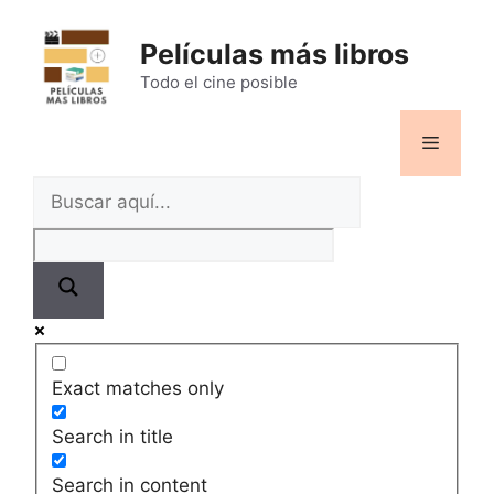
Saltar
al
Películas más libros
contenido
Todo el cine posible
Menú
Exact matches only
Search in title
Search in content