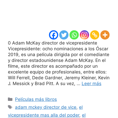
0 Adam McKay director de vicepresidente
Vicepresidente: ocho nominaciones a los Óscar
2019, es una película dirigida por el comediante
y director estadounidense Adam McKay. En el
filme, este director es acompañado por un
excelente equipo de profesionales, entre ellos:
Will Ferrell, Dede Gardner, Jeremy Kleiner, Kevin
J. Messick y Brad Pitt. A su vez, …
Leer más
Categorías
Películas más libros
Etiquetas
adam mckey director de vice
,
el
vicepresidente mas alla del poder
,
el