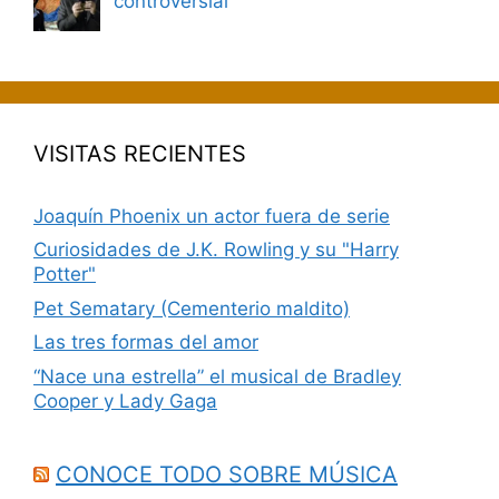
controversial
VISITAS RECIENTES
Joaquín Phoenix un actor fuera de serie
Curiosidades de J.K. Rowling y su "Harry
Potter"
Pet Sematary (Cementerio maldito)
Las tres formas del amor
“Nace una estrella” el musical de Bradley
Cooper y Lady Gaga
CONOCE TODO SOBRE MÚSICA