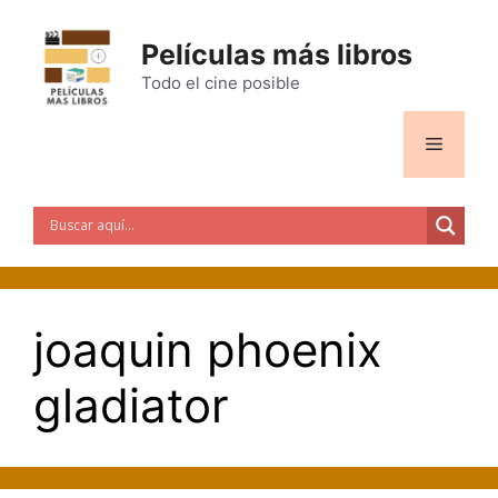
Saltar
al
Películas más libros
contenido
Todo el cine posible
Menú
joaquin phoenix
gladiator