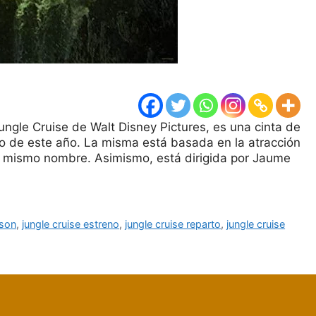
ungle Cruise de Walt Disney Pictures, es una cinta de
io de este año. La misma está basada en la atracción
el mismo nombre. Asimismo, está dirigida por Jaume
nson
,
jungle cruise estreno
,
jungle cruise reparto
,
jungle cruise