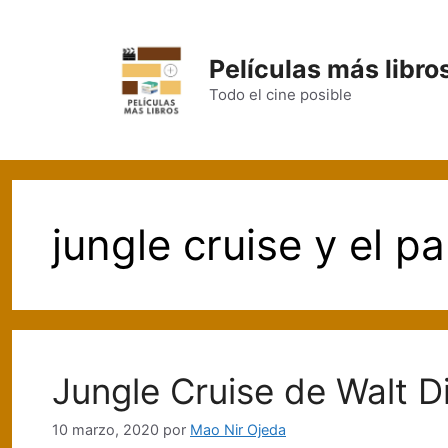
Saltar
al
contenido
Películas más libro
Todo el cine posible
jungle cruise y el p
Jungle Cruise de Walt D
10 marzo, 2020
por
Mao Nir Ojeda