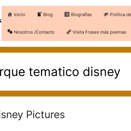
Inicio
Blog
Biografías
Politica d
s
Nosotros /Contacto
Visita Frases más poemas
arque tematico disney
isney Pictures