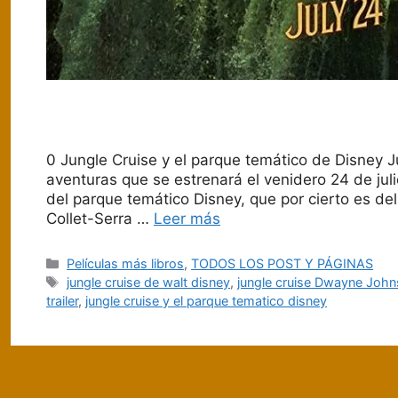
0 Jungle Cruise y el parque temático de Disney J
aventuras que se estrenará el venidero 24 de jul
del parque temático Disney, que por cierto es d
Collet-Serra …
Leer más
Categorías
Películas más libros
,
TODOS LOS POST Y PÁGINAS
Etiquetas
jungle cruise de walt disney
,
jungle cruise Dwayne Joh
trailer
,
jungle cruise y el parque tematico disney