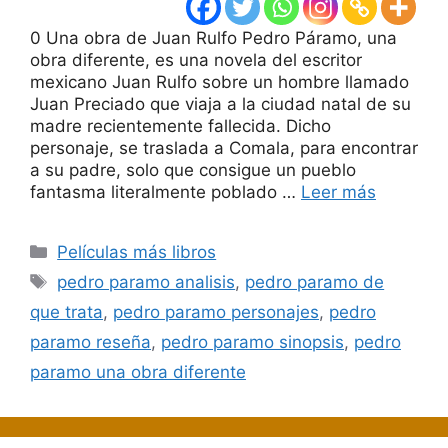
0 Una obra de Juan Rulfo Pedro Páramo, una
obra diferente, es una novela del escritor
mexicano Juan Rulfo sobre un hombre llamado
Juan Preciado que viaja a la ciudad natal de su
madre recientemente fallecida. Dicho
personaje, se traslada a Comala, para encontrar
a su padre, solo que consigue un pueblo
fantasma literalmente poblado …
Leer más
Categorías
Películas más libros
Etiquetas
pedro paramo analisis
,
pedro paramo de
que trata
,
pedro paramo personajes
,
pedro
paramo reseña
,
pedro paramo sinopsis
,
pedro
paramo una obra diferente