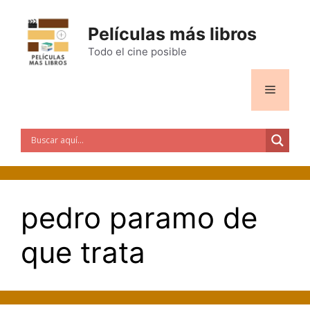
Saltar
al
Películas más libros
contenido
Todo el cine posible
Menú
pedro paramo de
que trata