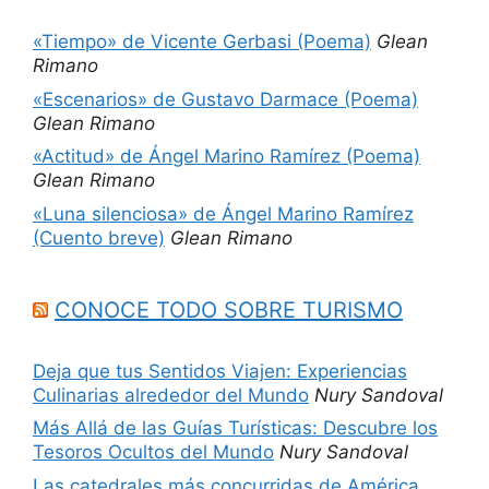
«Tiempo» de Vicente Gerbasi (Poema)
Glean
Rimano
«Escenarios» de Gustavo Darmace (Poema)
Glean Rimano
«Actitud» de Ángel Marino Ramírez (Poema)
Glean Rimano
«Luna silenciosa» de Ángel Marino Ramírez
(Cuento breve)
Glean Rimano
CONOCE TODO SOBRE TURISMO
Deja que tus Sentidos Viajen: Experiencias
Culinarias alrededor del Mundo
Nury Sandoval
Más Allá de las Guías Turísticas: Descubre los
Tesoros Ocultos del Mundo
Nury Sandoval
Las catedrales más concurridas de América