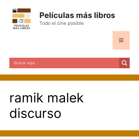
Saltar
al
Películas más libros
contenido
Todo el cine posible
Menú
ramik malek
discurso