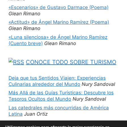
«Escenarios» de Gustavo Darmace (Poema)
Glean Rimano
«Actitud» de Ángel Marino Ramírez (Poema)
Glean Rimano
«Luna silenciosa» de Ángel Marino Ramírez
(Cuento breve)
Glean Rimano
CONOCE TODO SOBRE TURISMO
Deja que tus Sentidos Viajen: Experiencias
Culinarias alrededor del Mundo
Nury Sandoval
Más Allá de las Guías Turísticas: Descubre los
Tesoros Ocultos del Mundo
Nury Sandoval
Las catedrales más concurridas de América
Latina
Juan Ortiz
5 sitios imperdibles de Chicago, Estados