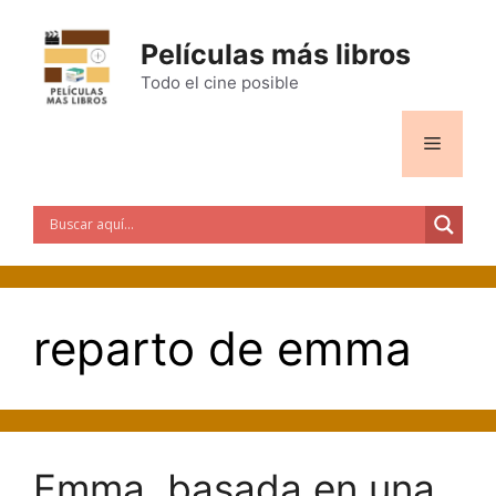
Saltar
al
Películas más libros
contenido
Todo el cine posible
Menú
reparto de emma
Emma, basada en una